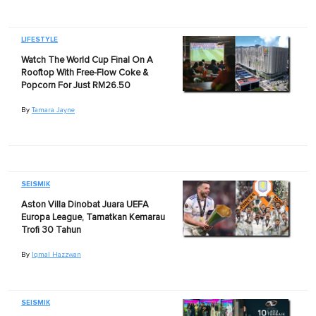
LIFESTYLE
Watch The World Cup Final On A
Rooftop With Free-Flow Coke &
Popcorn For Just RM26.50
By
Tamara Jayne
SEISMIK
Aston Villa Dinobat Juara UEFA
Europa League, Tamatkan Kemarau
Trofi 30 Tahun
By
Iqmal Hazzwan
SEISMIK