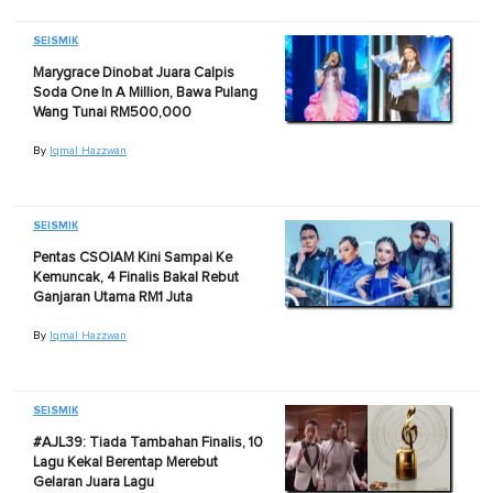
SEISMIK
Marygrace Dinobat Juara Calpis
Soda One In A Million, Bawa Pulang
Wang Tunai RM500,000
By
Iqmal Hazzwan
SEISMIK
Pentas CSOIAM Kini Sampai Ke
Kemuncak, 4 Finalis Bakal Rebut
Ganjaran Utama RM1 Juta
By
Iqmal Hazzwan
SEISMIK
#AJL39: Tiada Tambahan Finalis, 10
Lagu Kekal Berentap Merebut
Gelaran Juara Lagu