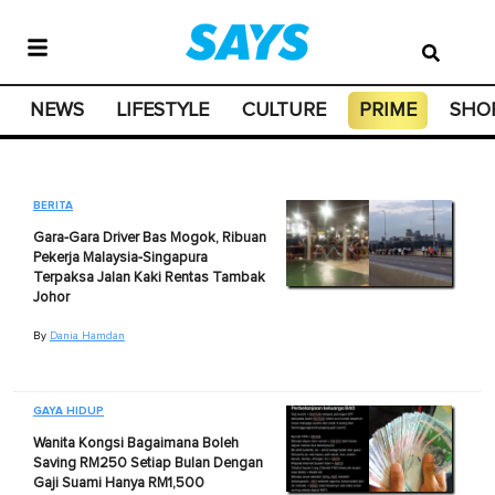
NEWS
LIFESTYLE
CULTURE
PRIME
SHO
BERITA
Gara-Gara Driver Bas Mogok, Ribuan
Pekerja Malaysia-Singapura
Terpaksa Jalan Kaki Rentas Tambak
Johor
By
Dania Hamdan
GAYA HIDUP
Wanita Kongsi Bagaimana Boleh
Saving RM250 Setiap Bulan Dengan
Gaji Suami Hanya RM1,500