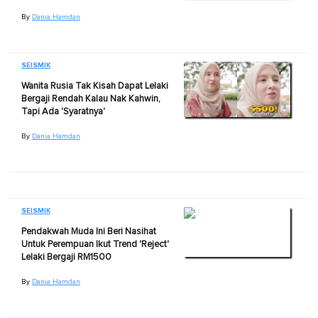
By
Dania Hamdan
SEISMIK
Wanita Rusia Tak Kisah Dapat Lelaki
Bergaji Rendah Kalau Nak Kahwin,
Tapi Ada 'Syaratnya'
By
Dania Hamdan
SEISMIK
Pendakwah Muda Ini Beri Nasihat
Untuk Perempuan Ikut Trend 'Reject'
Lelaki Bergaji RM1500
By
Dania Hamdan