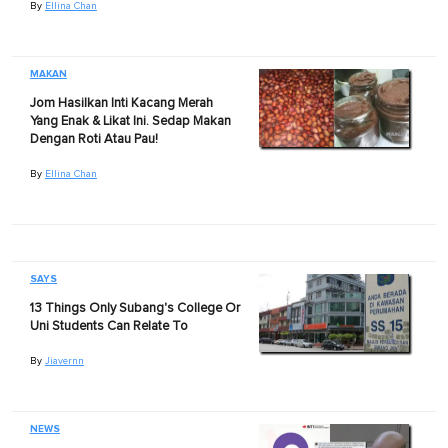
By
Ellina Chan
MAKAN
Jom Hasilkan Inti Kacang Merah
Yang Enak & Likat Ini. Sedap Makan
Dengan Roti Atau Pau!
By
Ellina Chan
SAYS
13 Things Only Subang's College Or
Uni Students Can Relate To
By
Jiavernn
NEWS