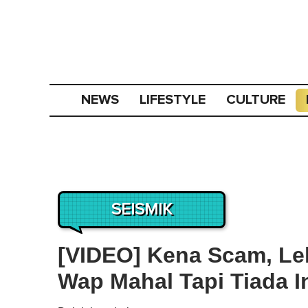
NEWS
LIFESTYLE
CULTURE
SEISMIK
[VIDEO] Kena Scam, Lel
Wap Mahal Tapi Tiada I