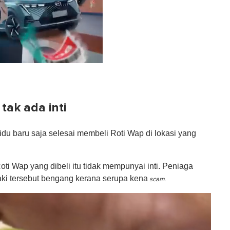
tak ada inti
idu baru saja selesai membeli Roti Wap di lokasi yang
ti Wap yang dibeli itu tidak mempunyai inti. Peniaga
laki tersebut bengang kerana serupa kena
scam.