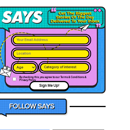
Category of interest
By checking this, you agree to our Terms & Conditions &
Privacy Policy
Sign Me Up!
FOLLOW SAYS