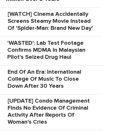
[WATCH] Cinema Accidentally
Screens Steamy Movie Instead
Of 'Spider-Man: Brand New Day'
'WASTED': Lab Test Footage
Confirms MDMA In Malaysian
Pilot's Seized Drug Haul
End Of An Era: International
College Of Music To Close
Down After 30 Years
[UPDATE] Condo Management
Finds No Evidence Of Criminal
Activity After Reports Of
Woman's Cries