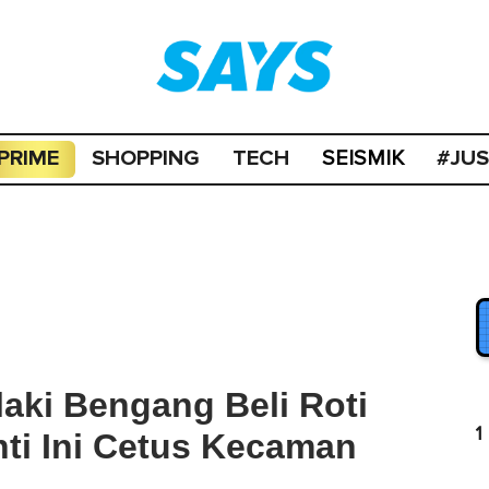
PRIME
SHOPPING
TECH
#JU
SEISMIK
aki Bengang Beli Roti
1
nti Ini Cetus Kecaman