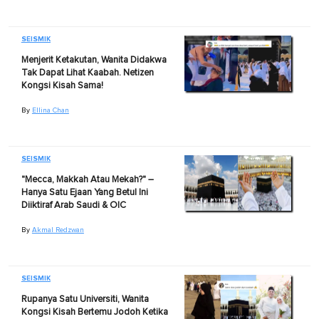
SEISMIK
Menjerit Ketakutan, Wanita Didakwa
Tak Dapat Lihat Kaabah. Netizen
Kongsi Kisah Sama!
By
Ellina Chan
SEISMIK
"Mecca, Makkah Atau Mekah?" –
Hanya Satu Ejaan Yang Betul Ini
Diiktiraf Arab Saudi & OIC
By
Akmal Redzwan
SEISMIK
Rupanya Satu Universiti, Wanita
Kongsi Kisah Bertemu Jodoh Ketika