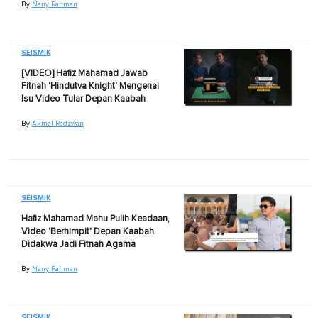
By
Nany Rahman
SEISMIK
[VIDEO] Hafiz Mahamad Jawab
Fitnah 'Hindutva Knight' Mengenai
Isu Video Tular Depan Kaabah
By
Akmal Redzwan
SEISMIK
Hafiz Mahamad Mahu Pulih Keadaan,
Video 'Berhimpit' Depan Kaabah
Didakwa Jadi Fitnah Agama
By
Nany Rahman
SEISMIK