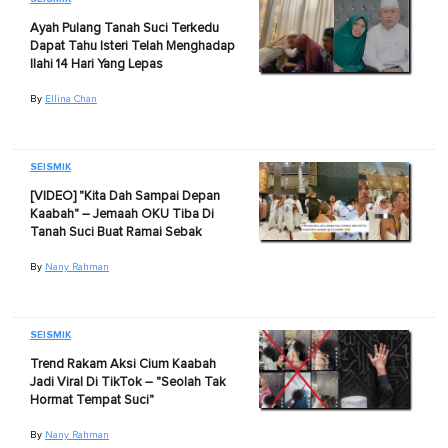
Ayah Pulang Tanah Suci Terkedu
Dapat Tahu Isteri Telah Menghadap
Ilahi 14 Hari Yang Lepas
By
Ellina Chan
SEISMIK
[VIDEO] "Kita Dah Sampai Depan
Kaabah" – Jemaah OKU Tiba Di
Tanah Suci Buat Ramai Sebak
By
Nany Rahman
SEISMIK
Trend Rakam Aksi Cium Kaabah
Jadi Viral Di TikTok – "Seolah Tak
Hormat Tempat Suci"
By
Nany Rahman