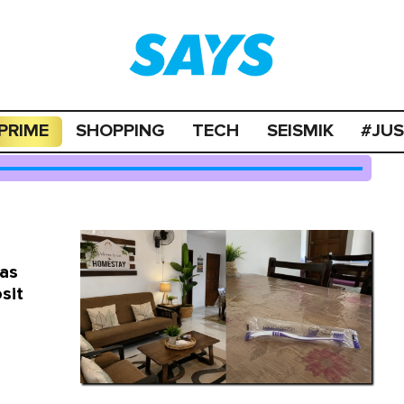
PRIME
SHOPPING
TECH
SEISMIK
#JU
tas
sit