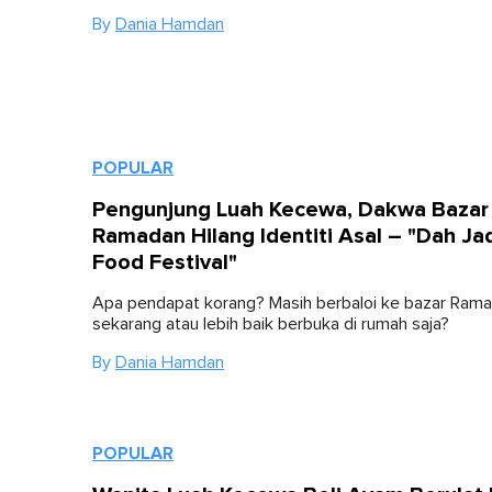
By
Dania Hamdan
POPULAR
Pengunjung Luah Kecewa, Dakwa Bazar
Ramadan Hilang Identiti Asal – "Dah Ja
Food Festival"
Apa pendapat korang? Masih berbaloi ke bazar Ram
sekarang atau lebih baik berbuka di rumah saja?
By
Dania Hamdan
POPULAR