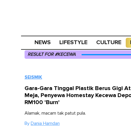
NEWS
LIFESTYLE
CULTURE
RESULT FOR #KECEWA
SEISMIK
Gara-Gara Tinggal Plastik Berus Gigi A
Meja, Penyewa Homestay Kecewa Depo
RM100 'Burn'
Alamak, macam tak patut pula.
By
Dania Hamdan