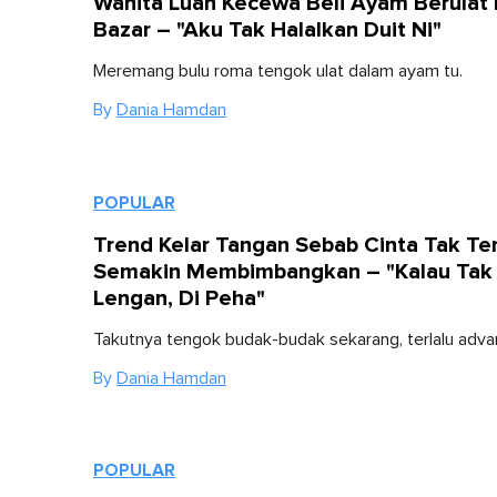
Wanita Luah Kecewa Beli Ayam Berulat 
Bazar – "Aku Tak Halalkan Duit Ni"
Meremang bulu roma tengok ulat dalam ayam tu.
By
Dania Hamdan
POPULAR
Trend Kelar Tangan Sebab Cinta Tak Te
Semakin Membimbangkan – "Kalau Tak 
Lengan, Di Peha"
Takutnya tengok budak-budak sekarang, terlalu adva
By
Dania Hamdan
POPULAR