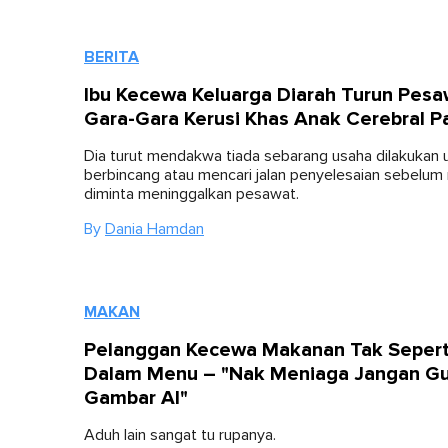
BERITA
Ibu Kecewa Keluarga Diarah Turun Pesa
Gara-Gara Kerusi Khas Anak Cerebral P
Dia turut mendakwa tiada sebarang usaha dilakukan 
berbincang atau mencari jalan penyelesaian sebelu
diminta meninggalkan pesawat.
By
Dania Hamdan
MAKAN
Pelanggan Kecewa Makanan Tak Sepert
Dalam Menu – "Nak Meniaga Jangan G
Gambar AI"
Aduh lain sangat tu rupanya.