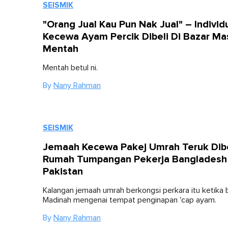
SEISMIK
"Orang Jual Kau Pun Nak Jual" – Individ
Kecewa Ayam Percik Dibeli Di Bazar Ma
Mentah
Mentah betul ni.
By
Nany Rahman
SEISMIK
Jemaah Kecewa Pakej Umrah Teruk Dib
Rumah Tumpangan Pekerja Bangladesh
Pakistan
Kalangan jemaah umrah berkongsi perkara itu ketika 
Madinah mengenai tempat penginapan 'cap ayam.
By
Nany Rahman