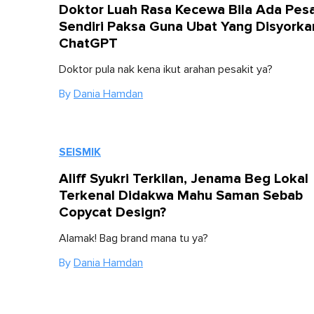
Doktor Luah Rasa Kecewa Bila Ada Pesa
Sendiri Paksa Guna Ubat Yang Disyorka
ChatGPT
Doktor pula nak kena ikut arahan pesakit ya?
By
Dania Hamdan
SEISMIK
Aliff Syukri Terkilan, Jenama Beg Lokal
Terkenal Didakwa Mahu Saman Sebab
Copycat Design?
Alamak! Bag brand mana tu ya?
By
Dania Hamdan