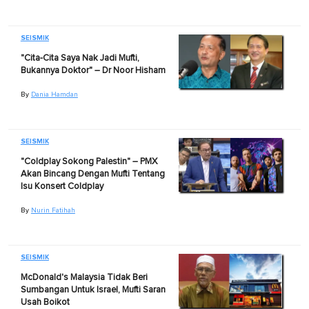
SEISMIK
"Cita-Cita Saya Nak Jadi Mufti,
Bukannya Doktor" – Dr Noor Hisham
By
Dania Hamdan
SEISMIK
"Coldplay Sokong Palestin" – PMX
Akan Bincang Dengan Mufti Tentang
Isu Konsert Coldplay
By
Nurin Fatihah
SEISMIK
McDonald's Malaysia Tidak Beri
Sumbangan Untuk Israel, Mufti Saran
Usah Boikot