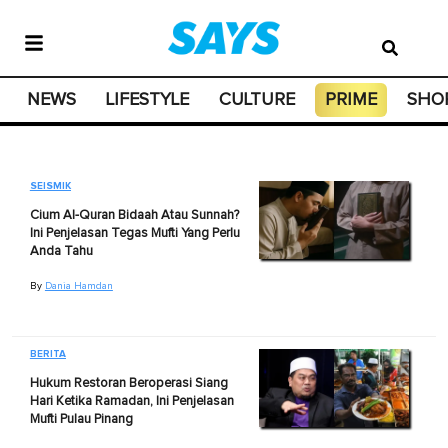
NEWS
LIFESTYLE
CULTURE
PRIME
SHO
SEISMIK
Cium Al-Quran Bidaah Atau Sunnah?
Ini Penjelasan Tegas Mufti Yang Perlu
Anda Tahu
By
Dania Hamdan
BERITA
Hukum Restoran Beroperasi Siang
Hari Ketika Ramadan, Ini Penjelasan
Mufti Pulau Pinang