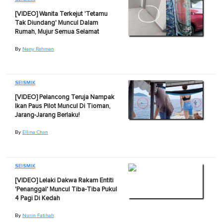
[VIDEO] Wanita Terkejut 'Tetamu
Tak Diundang' Muncul Dalam
Rumah, Mujur Semua Selamat
By
Nany Rahman
SEISMIK
[VIDEO] Pelancong Teruja Nampak
Ikan Paus Pilot Muncul Di Tioman,
Jarang-Jarang Berlaku!
By
Ellina Chan
SEISMIK
[VIDEO] Lelaki Dakwa Rakam Entiti
'Penanggal' Muncul Tiba-Tiba Pukul
4 Pagi Di Kedah
By
Nurin Fatihah