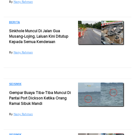
By
Nany Rahman
BERITA
Sinkhole Muncul Di Jalan Gua
Musang-Lojing, Laluan Kini Ditutup
Kepada Semua Kenderaan
By
Nany Rahman
SEISMIK
Gempar Buaya Tiba-Tiba Muncul Di
Pantai Port Dickson Ketika Orang
Ramai Sibuk Mandi
By
Nany Rahman
SEISMIK