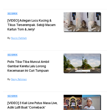
SEISMIK
[VIDEO] Adegan Lucu Kucing &
Tikus Terserempak. Sebiji Macam
Kartun Tom & Jerry!
By
Nurin Fatihah
SEISMIK
Polis Tiba-Tiba Muncul Ambil
Gambar Kereta Lalu Lorong
Kecemasan Ini Curi Tumpuan
By
Nany Rahman
SEISMIK
[VIDEO] 3 Kali Line Putus Masa Live,
Adik Lutfi Buat 'Comeback'