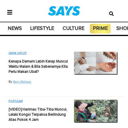
NEWS
LIFESTYLE
CULTURE
PRIME
SHO
GAYA HIDUP
Kenapa Demam Lebih Kerap Muncul
Waktu Malam & Bila Sebenarnya Kita
Perlu Makan Ubat?
By
Nany Rahman
POPULAR
[VIDEO] Harimau Tiba-Tiba Muncul,
Lelaki Kongsi Terpaksa Berlindung
Atas Pokok 4 Jam