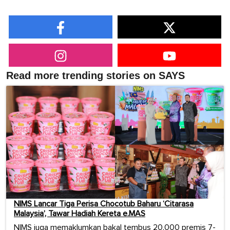
Read more trending stories on SAYS
NIMS Lancar Tiga Perisa Chocotub Baharu ‘Citarasa
Malaysia’, Tawar Hadiah Kereta e.MAS
NIMS juga memaklumkan bakal tembus 20,000 premis 7-