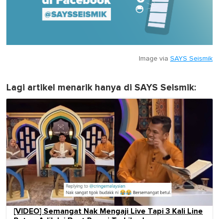
Image via
SAYS Seismik
Lagi artikel menarik hanya di SAYS Seismik:
[VIDEO] Semangat Nak Mengaji Live Tapi 3 Kali Line