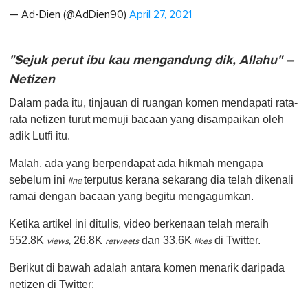
— Ad-Dien (@AdDien90)
April 27, 2021
"Sejuk perut ibu kau mengandung dik, Allahu" –
Netizen
Dalam pada itu, tinjauan di ruangan komen mendapati rata-
rata netizen turut memuji bacaan yang disampaikan oleh
adik Lutfi itu.
Malah, ada yang berpendapat ada hikmah mengapa
sebelum ini
terputus kerana sekarang dia telah dikenali
line
ramai dengan bacaan yang begitu mengagumkan.
Ketika artikel ini ditulis, video berkenaan telah meraih
552.8K
26.8K
dan 33.6K
di Twitter.
views,
retweets
likes
Berikut di bawah adalah antara komen menarik daripada
netizen di Twitter: