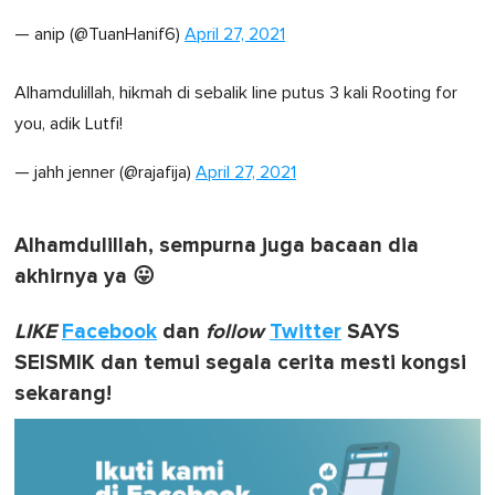
— anip (@TuanHanif6)
April 27, 2021
Alhamdulillah, hikmah di sebalik line putus 3 kali Rooting for
you, adik Lutfi!
— jahh jenner (@rajafija)
April 27, 2021
Alhamdulillah, sempurna juga bacaan dia
akhirnya ya 😛
LIKE
Facebook
dan
follow
Twitter
SAYS
SEISMIK dan temui segala cerita mesti kongsi
sekarang!