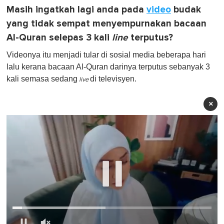
Masih ingatkah lagi anda pada
video
budak
yang tidak sempat menyempurnakan bacaan
Al-Quran selepas 3 kali
line
terputus?
Videonya itu menjadi tular di sosial media beberapa hari
lalu kerana bacaan Al-Quran darinya terputus sebanyak 3
kali semasa sedang
di televisyen.
live
×