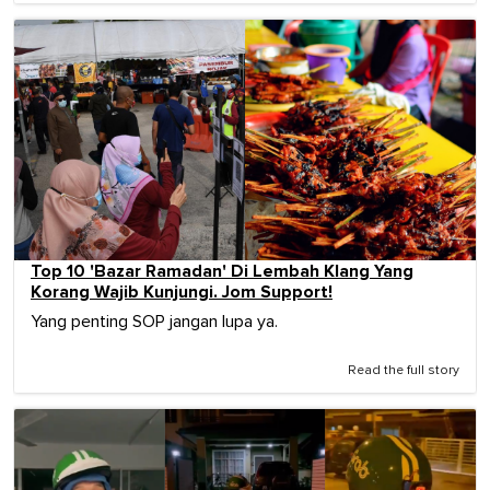
Top 10 'Bazar Ramadan' Di Lembah Klang Yang
Korang Wajib Kunjungi. Jom Support!
Yang penting SOP jangan lupa ya.
Read the full story