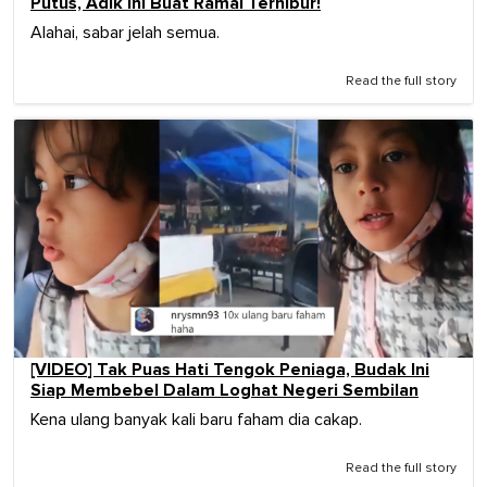
Putus, Adik Ini Buat Ramai Terhibur!
Alahai, sabar jelah semua.
Read the full story
[VIDEO] Tak Puas Hati Tengok Peniaga, Budak Ini
Siap Membebel Dalam Loghat Negeri Sembilan
Kena ulang banyak kali baru faham dia cakap.
Read the full story