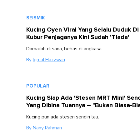
SEISMIK
Kucing Oyen Viral Yang Selalu Duduk Di 
Kubur Penjaganya Kini Sudah 'Tiada'
Damailah di sana, bebas di angkasa.
By
Iqmal Hazzwan
POPULAR
Kucing Siap Ada 'Stesen MRT Mini' Send
Yang Dibina Tuannya – "Bukan Biasa-Bi
Kucing pun ada stesen sendiri tau.
By
Nany Rahman