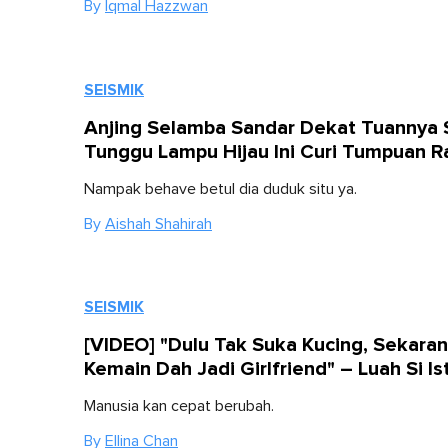
By
Iqmal Hazzwan
SEISMIK
Anjing Selamba Sandar Dekat Tuannya 
Tunggu Lampu Hijau Ini Curi Tumpuan R
Nampak behave betul dia duduk situ ya.
By
Aishah Shahirah
SEISMIK
[VIDEO] "Dulu Tak Suka Kucing, Sekara
Kemain Dah Jadi Girlfriend" – Luah Si Is
Manusia kan cepat berubah.
By
Ellina Chan