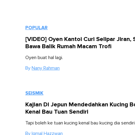
POPULAR
[VIDEO] Oyen Kantoi Curi Selipar Jiran, 
Bawa Balik Rumah Macam Trofi
Oyen buat hal lagi.
By
Nany Rahman
SEISMIK
Kajian Di Jepun Mendedahkan Kucing B
Kenal Bau Tuan Sendiri
Tapi boleh ke tuan kucing kenal bau kucing dia sendir
By
Iqmal Hazzwan