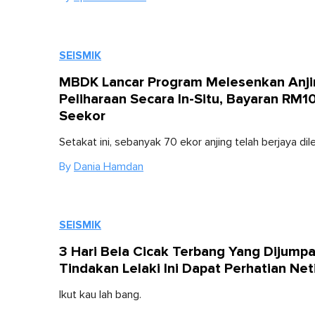
SEISMIK
MBDK Lancar Program Melesenkan Anji
Peliharaan Secara In-Situ, Bayaran RM1
Seekor
Setakat ini, sebanyak 70 ekor anjing telah berjaya di
By
Dania Hamdan
SEISMIK
3 Hari Bela Cicak Terbang Yang Dijumpa
Tindakan Lelaki Ini Dapat Perhatian Net
Ikut kau lah bang.