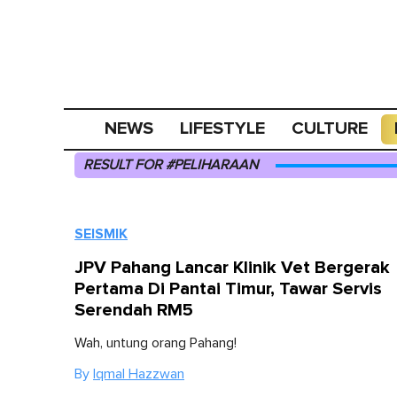
NEWS
LIFESTYLE
CULTURE
RESULT FOR #PELIHARAAN
SEISMIK
JPV Pahang Lancar Klinik Vet Bergerak
Pertama Di Pantai Timur, Tawar Servis
Serendah RM5
Wah, untung orang Pahang!
By
Iqmal Hazzwan