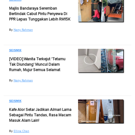
Majlis Bandaraya Seremban
Bertindak Cabut Pintu Penyewa Di
PPR Lepas Tunggakan Lebih RM15K
By
Nany Rahman
SEISMIK
[VIDEO] Wanita Terkejut 'Tetamu
Tak Diundang' Muncul Dalam
Rumah, Mujur Semua Selamat
By
Nany Rahman
SEISMIK
Kafe Alor Setar Jadikan Almari Lama
Sebagai Pintu Tandas, Rasa Macam
Masuk Alam Lain!
By
Ellina Chan