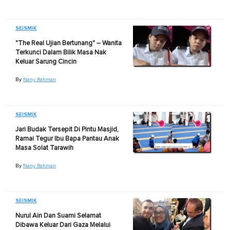
SEISMIK
"The Real Ujian Bertunang" – Wanita
Terkunci Dalam Bilik Masa Nak
Keluar Sarung Cincin
By
Nany Rahman
SEISMIK
Jari Budak Tersepit Di Pintu Masjid,
Ramai Tegur Ibu Bapa Pantau Anak
Masa Solat Tarawih
By
Nany Rahman
SEISMIK
Nurul Ain Dan Suami Selamat
Dibawa Keluar Dari Gaza Melalui