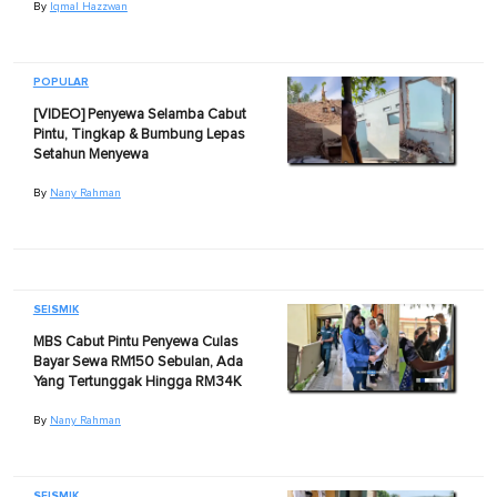
By
Iqmal Hazzwan
POPULAR
[VIDEO] Penyewa Selamba Cabut
Pintu, Tingkap & Bumbung Lepas
Setahun Menyewa
By
Nany Rahman
SEISMIK
MBS Cabut Pintu Penyewa Culas
Bayar Sewa RM150 Sebulan, Ada
Yang Tertunggak Hingga RM34K
By
Nany Rahman
SEISMIK