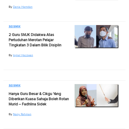
By
Dania Hamdan
SEISMIK
2 Guru SMJK Didakwa Atas
Pertuduhan Merotan Pelajar
Tingkatan 3 Dalam Bilik Disiplin
By
Iqmal Hazzwan
SEISMIK
Hanya Guru Besar & Cikgu Yang
Diberikan Kuasa Sahaja Boleh Rotan
Murid – Fadhlina Sidek
By
Nany Rahman