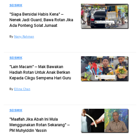
SEISMIK
"Siapa Bersidai Habis Kena" –
Nenek Jadi Guard, Bawa Rotan Jika
Ada Ponteng Solat Jumaat
By
Nany Rahman
SEISMIK
"Lain Macam" – Mak Bawakan
Hadiah Rotan Untuk Anak Berikan
Kepada Cikgu Sempena Hari Guru
By
Ellina Chan
SEISMIK
"Maaflah Jika Abah Ini Mula
Menggunakan Rotan Sekarang" –
PM Muhyiddin Yassin