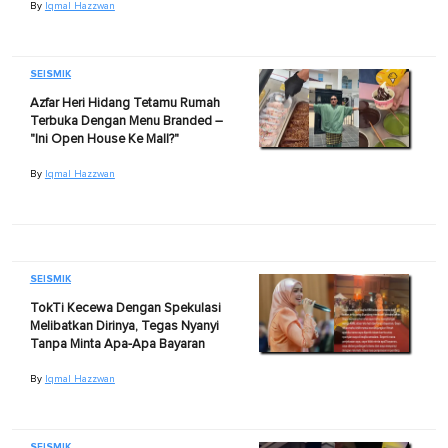
By
Iqmal Hazzwan
SEISMIK
Azfar Heri Hidang Tetamu Rumah
Terbuka Dengan Menu Branded –
"Ini Open House Ke Mall?"
By
Iqmal Hazzwan
SEISMIK
TokTi Kecewa Dengan Spekulasi
Melibatkan Dirinya, Tegas Nyanyi
Tanpa Minta Apa-Apa Bayaran
By
Iqmal Hazzwan
SEISMIK