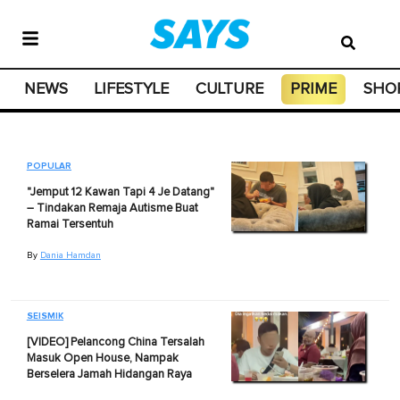
NEWS
LIFESTYLE
CULTURE
PRIME
SHO
POPULAR
"Jemput 12 Kawan Tapi 4 Je Datang"
– Tindakan Remaja Autisme Buat
Ramai Tersentuh
By
Dania Hamdan
SEISMIK
[VIDEO] Pelancong China Tersalah
Masuk Open House, Nampak
Berselera Jamah Hidangan Raya