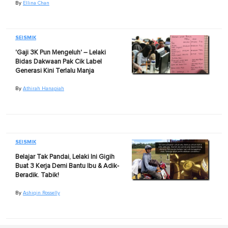
By
Ellina Chan
SEISMIK
'Gaji 3K Pun Mengeluh' – Lelaki
Bidas Dakwaan Pak Cik Label
Generasi Kini Terlalu Manja
By
Athirah Hanapiah
SEISMIK
Belajar Tak Pandai, Lelaki Ini Gigih
Buat 3 Kerja Demi Bantu Ibu & Adik-
Beradik. Tabik!
By
Ashiqin Rosselly