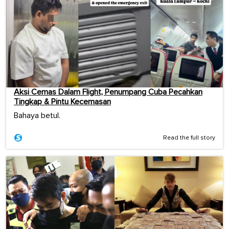
Aksi Cemas Dalam Flight, Penumpang Cuba Pecahkan
Tingkap & Pintu Kecemasan
Bahaya betul.
Read the full story