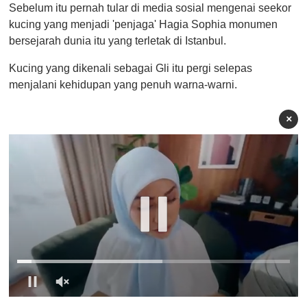
Sebelum itu pernah tular di media sosial mengenai seekor
kucing yang menjadi 'penjaga' Hagia Sophia monumen
bersejarah dunia itu yang terletak di Istanbul.
Kucing yang dikenali sebagai Gli itu pergi selepas
menjalani kehidupan yang penuh warna-warni.
×
0