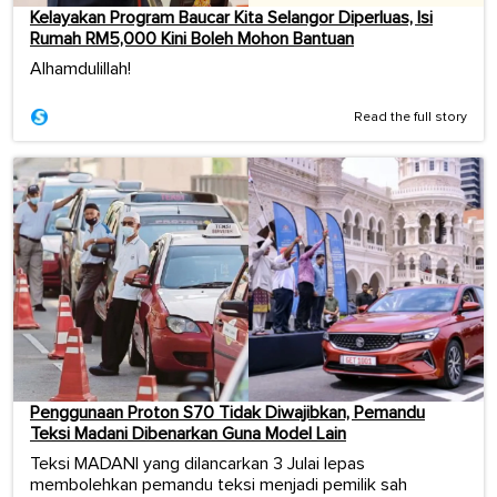
Kelayakan Program Baucar Kita Selangor Diperluas, Isi
Rumah RM5,000 Kini Boleh Mohon Bantuan
Alhamdulillah!
Read the full story
Penggunaan Proton S70 Tidak Diwajibkan, Pemandu
Teksi Madani Dibenarkan Guna Model Lain
Teksi MADANI yang dilancarkan 3 Julai lepas
membolehkan pemandu teksi menjadi pemilik sah