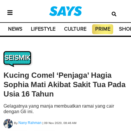
NEWS
LIFESTYLE
CULTURE
PRIME
SHO
SEISMIK
Kucing Comel ‘Penjaga’ Hagia
Sophia Mati Akibat Sakit Tua Pada
Usia 16 Tahun
Gelagatnya yang manja membuatkan ramai yang cair
dengan Gli ini.
Nany Rahman
By
|
09 Nov 2020, 08:46 AM