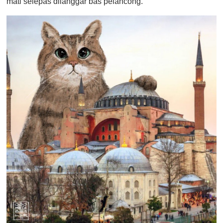
mati selepas dilanggar bas pelancong.