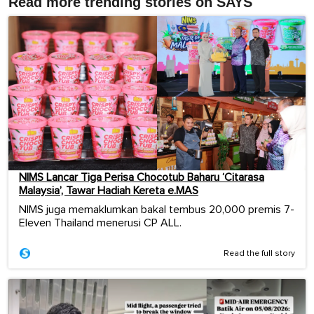
Read more trending stories on SAYS
NIMS Lancar Tiga Perisa Chocotub Baharu ‘Citarasa
Malaysia’, Tawar Hadiah Kereta e.MAS
NIMS juga memaklumkan bakal tembus 20,000 premis 7-
Eleven Thailand menerusi CP ALL.
Read the full story