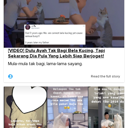
[VIDEO] Dulu Ayah Tak Bagi Bela Kucing, Tapi
Sekarang Dia Pula Yang Lebih Siap Berjoget!
Mula-mula tak bagi, lama-lama sayang.
Read the full story