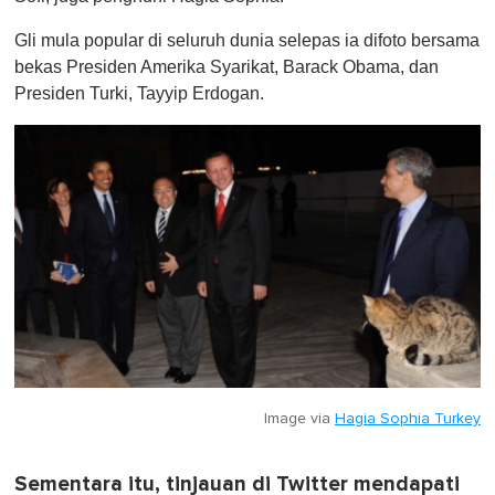
Gli mula popular di seluruh dunia selepas ia difoto bersama
bekas Presiden Amerika Syarikat, Barack Obama, dan
Presiden Turki, Tayyip Erdogan.
Image via
Hagia Sophia Turkey
Sementara itu, tinjauan di Twitter mendapati