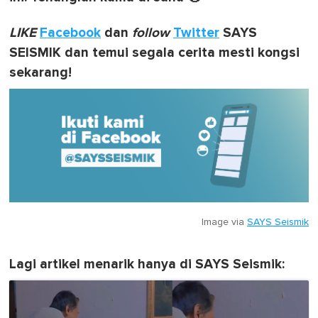
LIKE
Facebook
dan
follow
Twitter
SAYS
SEISMIK dan temui segala cerita mesti kongsi
sekarang!
Image via
SAYS Seismik
Lagi artikel menarik hanya di SAYS Seismik: