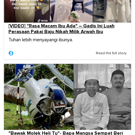
[VIDEO] "Rasa Macam Ibu Ada" – Gadis Ini Luah
Perasaan Pakai Baju Nikah Milik Arwah Ibu
Tuhan lebih menyayangi ibunya.
Read the full story
"Bawak Molek Heli Tu"- Bapa Mangsa Sempat Beri