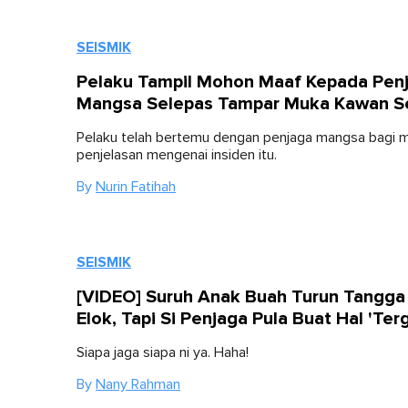
SEISMIK
Pelaku Tampil Mohon Maaf Kepada Pen
Mangsa Selepas Tampar Muka Kawan S
Pelaku telah bertemu dengan penjaga mangsa bagi 
penjelasan mengenai insiden itu.
By
Nurin Fatihah
SEISMIK
[VIDEO] Suruh Anak Buah Turun Tangga 
Elok, Tapi Si Penjaga Pula Buat Hal 'Ter
Siapa jaga siapa ni ya. Haha!
By
Nany Rahman