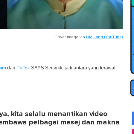
Cover image via
IJM Land (YouTube)
dan
SAYS Seismik, jadi antara yang terawal
ram
TikTok
a, kita selalu menantikan video
membawa pelbagai mesej dan makna