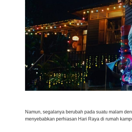
Namun, segalanya berubah pada suatu malam den
menyebabkan perhiasan Hari Raya di rumah kam