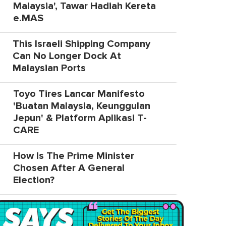
Malaysia', Tawar Hadiah Kereta
e.MAS
This Israeli Shipping Company
Can No Longer Dock At
Malaysian Ports
Toyo Tires Lancar Manifesto
'Buatan Malaysia, Keunggulan
Jepun' & Platform Aplikasi T-
CARE
How Is The Prime Minister
Chosen After A General
Election?