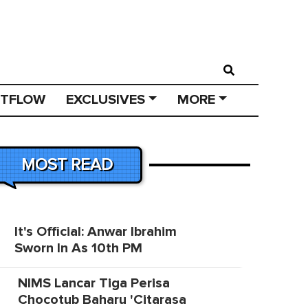
STFLOW
EXCLUSIVES
MORE
MOST READ
It's Official: Anwar Ibrahim
Sworn In As 10th PM
NIMS Lancar Tiga Perisa
Chocotub Baharu 'Citarasa