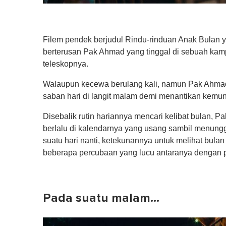
Filem pendek berjudul Rindu-rinduan Anak Bulan 
berterusan Pak Ahmad yang tinggal di sebuah ka
teleskopnya.
Walaupun kecewa berulang kali, namun Pak Ahmad
saban hari di langit malam demi menantikan kemun
Disebalik rutin hariannya mencari kelibat bulan, 
berlalu di kalendarnya yang usang sambil menu
suatu hari nanti, ketekunannya untuk melihat bul
beberapa percubaan yang lucu antaranya dengan 
Pada suatu malam…