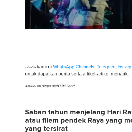
kami di
,
,
WhatsApp Channels
Telegram
Instag
Follow
untuk dapatkan berita serta artikel-artikel menarik.
Artikel ini ditaja oleh IJM Land.
Saban tahun menjelang Hari Ray
atau filem pendek Raya yang 
yang tersirat