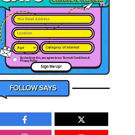
Category of interest
By checking this, you agree to our Terms & Conditions &
Privacy Policy
Sign Me Up!
FOLLOW SAYS