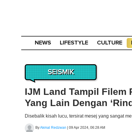
NEWS
LIFESTYLE
CULTURE
SEISMIK
IJM Land Tampil Filem 
Yang Lain Dengan ‘Rin
Disebalik kisah lucu, tersirat mesej yang sangat me
By
Akmal Redzwan
|
09 Apr 2024, 06:28 AM