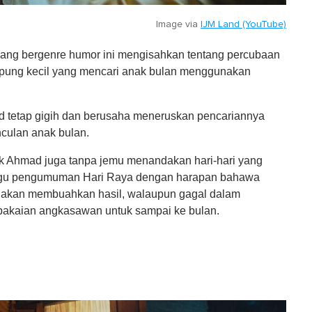
Image via
IJM Land (YouTube)
yang bergenre humor ini mengisahkan tentang percubaan
mpung kecil yang mencari anak bulan menggunakan
 tetap gigih dan berusaha meneruskan pencariannya
culan anak bulan.
Pak Ahmad juga tanpa jemu menandakan hari-hari yang
nggu pengumuman Hari Raya dengan harapan bahawa
an akan membuahkan hasil, walaupun gagal dalam
pakaian angkasawan untuk sampai ke bulan.