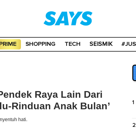
PRIME
SHOPPING
TECH
#JU
SEISMIK
Pendek Raya Lain Dari
1
du-Rinduan Anak Bulan’
nyentuh hati.
2