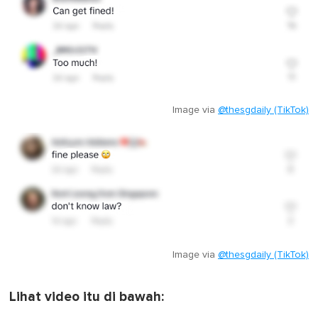
Image via
@thesgdaily (TikTok)
Image via
@thesgdaily (TikTok)
Lihat video itu di bawah: