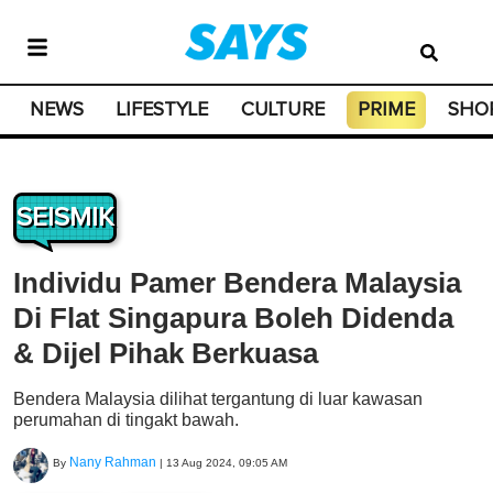
NEWS
LIFESTYLE
CULTURE
PRIME
SHO
SEISMIK
Individu Pamer Bendera Malaysia
Di Flat Singapura Boleh Didenda
& Dijel Pihak Berkuasa
Bendera Malaysia dilihat tergantung di luar kawasan
perumahan di tingakt bawah.
Nany Rahman
By
|
13 Aug 2024, 09:05 AM