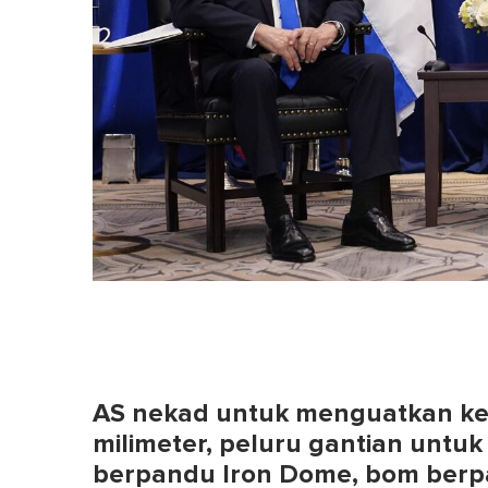
AS nekad untuk menguatkan ket
milimeter, peluru gantian untu
berpandu Iron Dome, bom berp