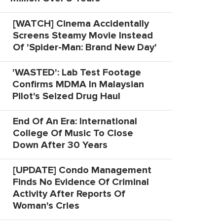
[WATCH] Cinema Accidentally
Screens Steamy Movie Instead
Of 'Spider-Man: Brand New Day'
'WASTED': Lab Test Footage
Confirms MDMA In Malaysian
Pilot's Seized Drug Haul
End Of An Era: International
College Of Music To Close
Down After 30 Years
[UPDATE] Condo Management
Finds No Evidence Of Criminal
Activity After Reports Of
Woman's Cries