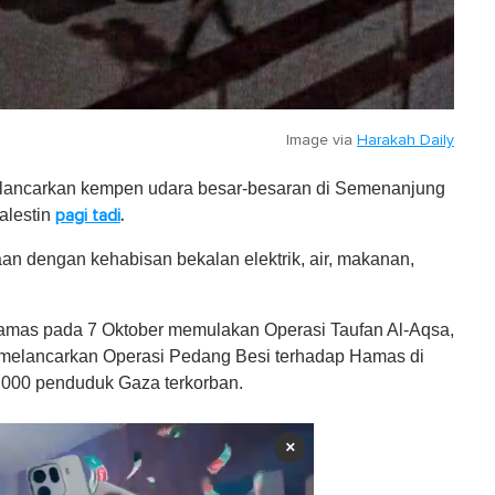
Image via
Harakah Daily
melancarkan kempen udara besar-besaran di Semenanjung
alestin
pagi tadi
.
an dengan kehabisan bekalan elektrik, air, makanan,
 Hamas pada 7 Oktober memulakan Operasi Taufan Al-Aqsa,
n melancarkan Operasi Pedang Besi terhadap Hamas di
000 penduduk Gaza terkorban.
×