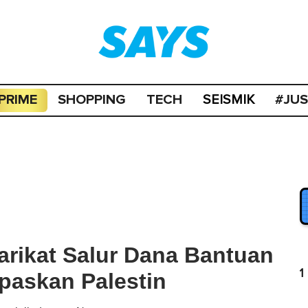
PRIME
SHOPPING
TECH
#JU
SEISMIK
yarikat Salur Dana Bantuan
1
paskan Palestin