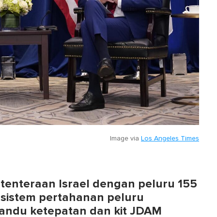
Image via
Los Angeles Times
enteraan Israel dengan peluru 155
k sistem pertahanan peluru
andu ketepatan dan kit JDAM