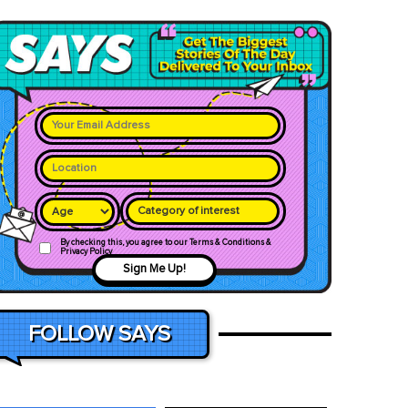
Category of interest
By checking this, you agree to our Terms & Conditions &
Privacy Policy
Sign Me Up!
FOLLOW SAYS