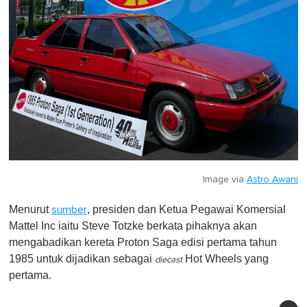
Image via
Astro Awani
Menurut
, presiden dan Ketua Pegawai Komersial
sumber
Mattel Inc iaitu Steve Totzke berkata pihaknya akan
mengabadikan kereta Proton Saga edisi pertama tahun
1985 untuk dijadikan sebagai
Hot Wheels yang
diecast
pertama.