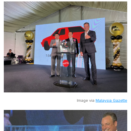
Image via
Malaysia Gazette