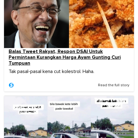
Balas Tweet Rakyat, Respon DSAI Untuk
Permintaan Kurangkan Harga Ayam Gunting Curi
Tumpuan
Tak pasal-pasal kena cut kolestrol. Haha.
Read the full story