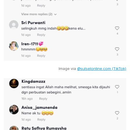
Image via
@sulselonline.com (TikTok)