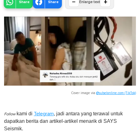
−
+
Share
Share
Enlarge text
Cover image via
@sulselonline.com (TikTok)
kami di
, jadi antara yang terawal untuk
Telegram
Follow
dapatkan berita dan artikel-artikel menarik di SAYS
Seismik.