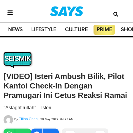
NEWS
LIFESTYLE
CULTURE
PRIME
SHO
SEISMIK
[VIDEO] Isteri Ambush Bilik, Pilot
Kantoi Check-In Dengan
Pramugari Ini Cetus Reaksi Ramai
"Astaghfirullah" – Isteri.
Ellina Chan
By
|
30 May 2022, 04:27 AM