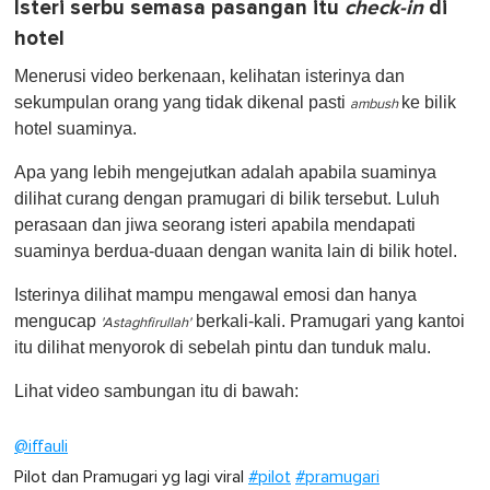
Isteri serbu semasa pasangan itu
check-in
di
hotel
Menerusi video berkenaan, kelihatan isterinya dan
sekumpulan orang yang tidak dikenal pasti
ke bilik
ambush
hotel suaminya.
Apa yang lebih mengejutkan adalah apabila suaminya
dilihat curang dengan pramugari di bilik tersebut. Luluh
perasaan dan jiwa seorang isteri apabila mendapati
suaminya berdua-duaan dengan wanita lain di bilik hotel.
Isterinya dilihat mampu mengawal emosi dan hanya
mengucap
berkali-kali. Pramugari yang kantoi
'Astaghfirullah'
itu dilihat menyorok di sebelah pintu dan tunduk malu.
Lihat video sambungan itu di bawah:
@iffauli
Pilot dan Pramugari yg lagi viral
#pilot
#pramugari