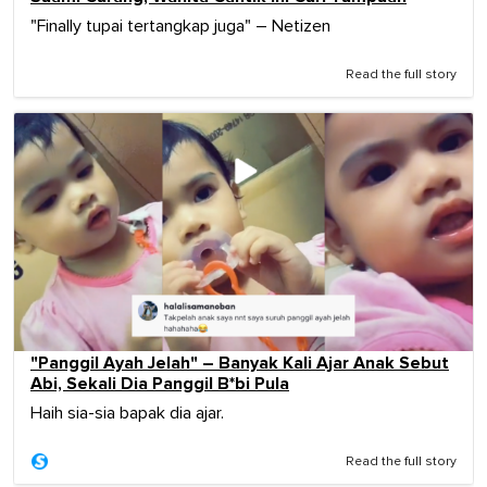
"Finally tupai tertangkap juga" – Netizen
Read the full story
"Panggil Ayah Jelah" – Banyak Kali Ajar Anak Sebut
Abi, Sekali Dia Panggil B*bi Pula
Haih sia-sia bapak dia ajar.
Read the full story