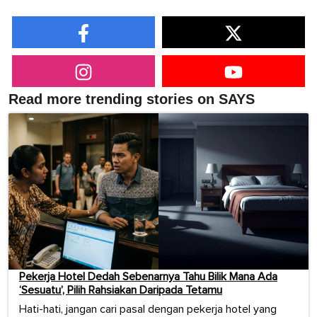
Read more trending stories on SAYS
Pekerja Hotel Dedah Sebenarnya Tahu Bilik Mana Ada
‘Sesuatu’, Pilih Rahsiakan Daripada Tetamu
Hati-hati, jangan cari pasal dengan pekerja hotel yang