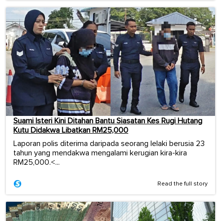
Suami Isteri Kini Ditahan Bantu Siasatan Kes Rugi Hutang
Kutu Didakwa Libatkan RM25,000
Laporan polis diterima daripada seorang lelaki berusia 23
tahun yang mendakwa mengalami kerugian kira-kira
RM25,000.<...
Read the full story