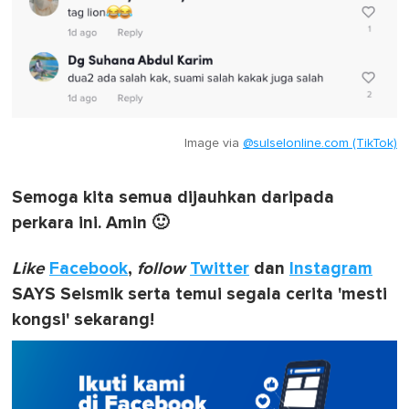
Image via
@sulselonline.com (TikTok)
Semoga kita semua dijauhkan daripada
perkara ini. Amin 🙂
Like
Facebook
,
follow
Twitter
dan
Instagram
SAYS Seismik serta temui segala cerita 'mesti
kongsi' sekarang!