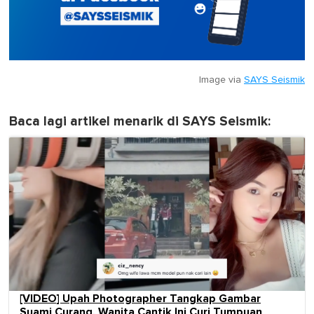
Image via
SAYS Seismik
Baca lagi artikel menarik di SAYS Seismik:
[VIDEO] Upah Photographer Tangkap Gambar
Suami Curang, Wanita Cantik Ini Curi Tumpuan