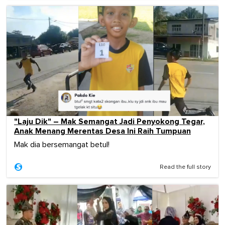
"Laju Dik" – Mak Semangat Jadi Penyokong Tegar,
Anak Menang Merentas Desa Ini Raih Tumpuan
Mak dia bersemangat betul!
Read the full story