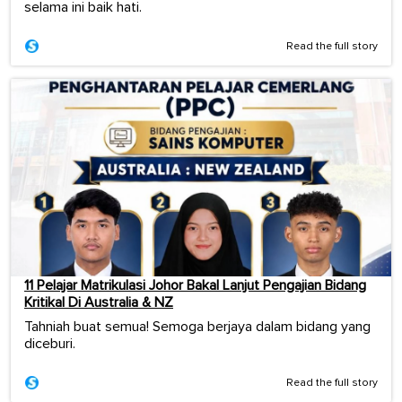
selama ini baik hati.
Read the full story
11 Pelajar Matrikulasi Johor Bakal Lanjut Pengajian Bidang
Kritikal Di Australia & NZ
Tahniah buat semua! Semoga berjaya dalam bidang yang
diceburi.
Read the full story