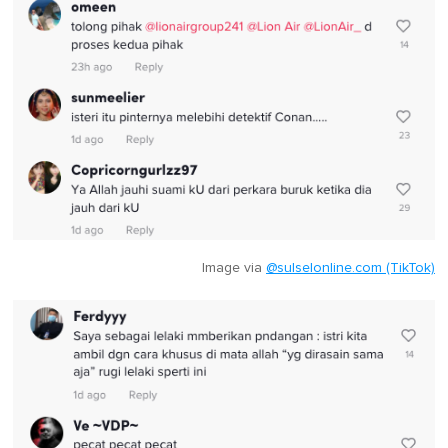
Image via
@sulselonline.com (TikTok)