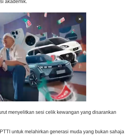
asi akademik.
×
urut menyelitkan sesi celik kewangan yang disarankan
a PTTI untuk melahirkan generasi muda yang bukan sahaja