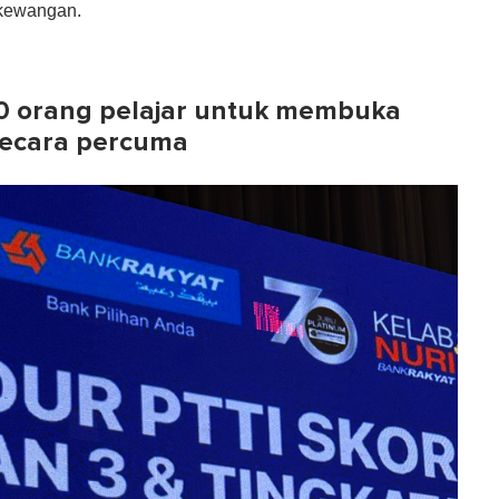
 kewangan.
0 orang pelajar untuk membuka
secara percuma