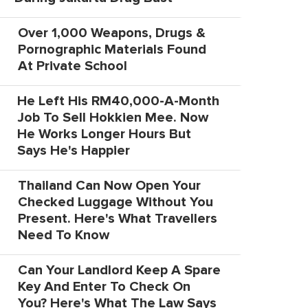
Over 1,000 Weapons, Drugs &
Pornographic Materials Found
At Private School
He Left His RM40,000-A-Month
Job To Sell Hokkien Mee. Now
He Works Longer Hours But
Says He's Happier
Thailand Can Now Open Your
Checked Luggage Without You
Present. Here's What Travellers
Need To Know
Can Your Landlord Keep A Spare
Key And Enter To Check On
You? Here's What The Law Says