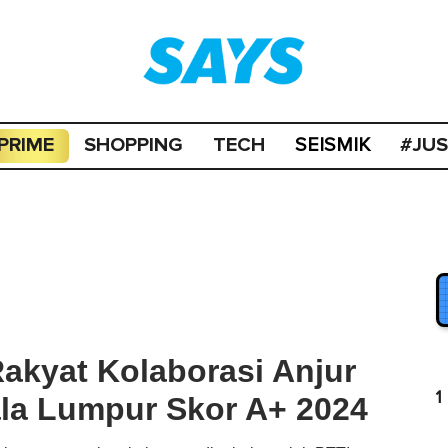
PRIME
SHOPPING
TECH
#JU
SEISMIK
Rakyat Kolaborasi Anjur
1
la Lumpur Skor A+ 2024