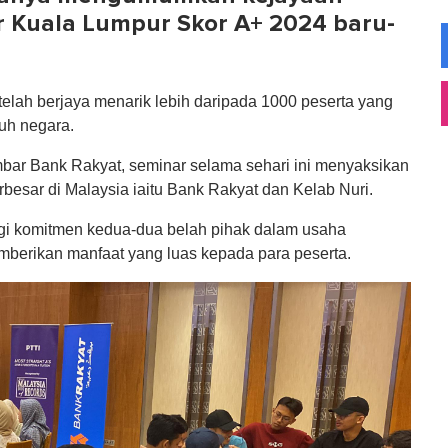
 Kuala Lumpur Skor A+ 2024 baru-
elah berjaya menarik lebih daripada 1000 peserta yang
ruh negara.
ar Bank Rakyat, seminar selama sehari ini menyaksikan
rbesar di Malaysia iaitu Bank Rakyat dan Kelab Nuri.
gi komitmen kedua-dua belah pihak dalam usaha
mberikan manfaat yang luas kepada para peserta.