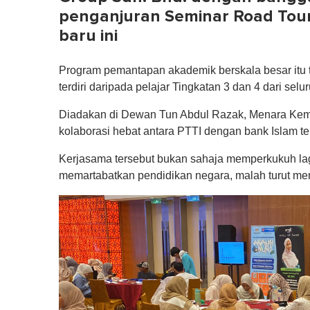
penganjuran Seminar Road Tour
baru ini
Program pemantapan akademik berskala besar itu t
terdiri daripada pelajar Tingkatan 3 dan 4 dari selu
Diadakan di Dewan Tun Abdul Razak, Menara Kemb
kolaborasi hebat antara PTTI dengan bank Islam te
Kerjasama tersebut bukan sahaja memperkukuh la
memartabatkan pendidikan negara, malah turut me