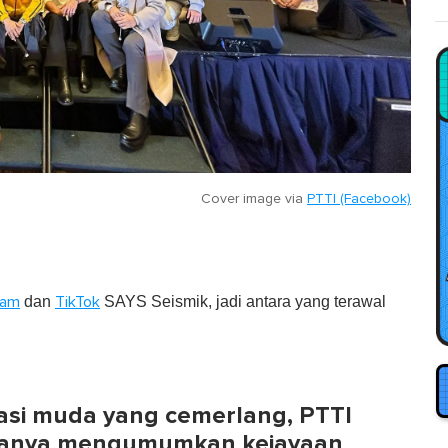
Cover image via
PTTI (Facebook)
dan
SAYS Seismik, jadi antara yang terawal
ram
TikTok
asi muda yang cemerlang, PTTI
ganya mengumumkan kejayaan