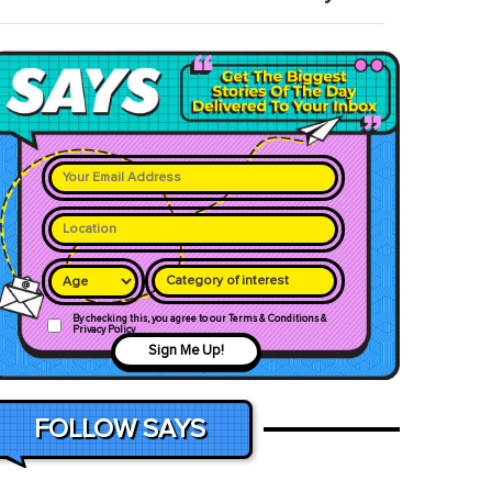
Category of interest
By checking this, you agree to our Terms & Conditions &
Privacy Policy
Sign Me Up!
FOLLOW SAYS