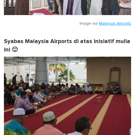
Image via
Malaysia Airports
Syabas Malaysia Airports di atas inisiatif mulia
ini 🙂