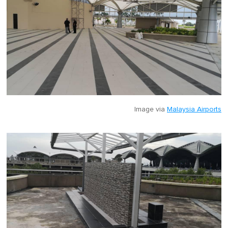
Image via
Malaysia Airports