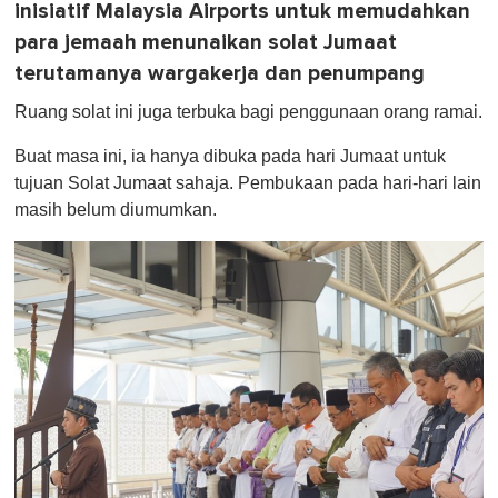
inisiatif Malaysia Airports untuk memudahkan
para jemaah menunaikan solat Jumaat
terutamanya wargakerja dan penumpang
Ruang solat ini juga terbuka bagi penggunaan orang ramai.
Buat masa ini, ia hanya dibuka pada hari Jumaat untuk
tujuan Solat Jumaat sahaja. Pembukaan pada hari-hari lain
masih belum diumumkan.