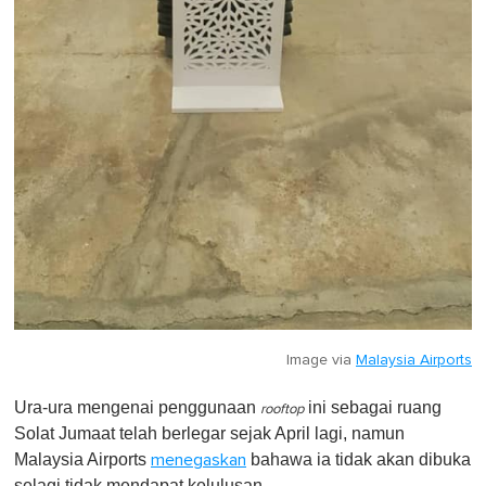
Image via
Malaysia Airports
Ura-ura mengenai penggunaan
ini sebagai ruang
rooftop
Solat Jumaat telah berlegar sejak April lagi, namun
Malaysia Airports
bahawa ia tidak akan dibuka
menegaskan
selagi tidak mendapat kelulusan.