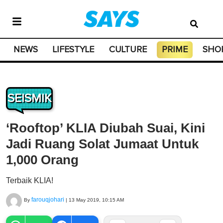
NEWS
LIFESTYLE
CULTURE
PRIME
SHO
SEISMIK
‘Rooftop’ KLIA Diubah Suai, Kini
Jadi Ruang Solat Jumaat Untuk
1,000 Orang
Terbaik KLIA!
farouqjohari
By
|
13 May 2019, 10:15 AM