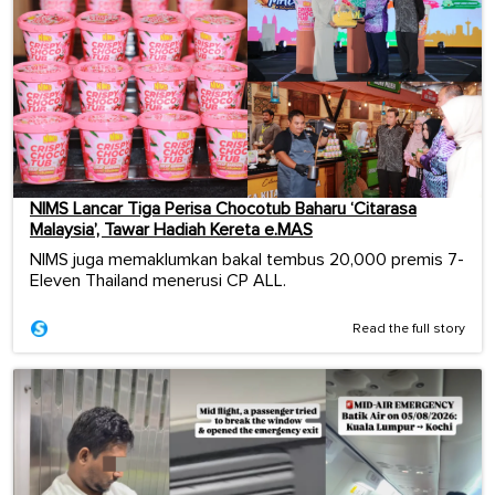
NIMS Lancar Tiga Perisa Chocotub Baharu ‘Citarasa
Malaysia’, Tawar Hadiah Kereta e.MAS
NIMS juga memaklumkan bakal tembus 20,000 premis 7-
Eleven Thailand menerusi CP ALL.
Read the full story