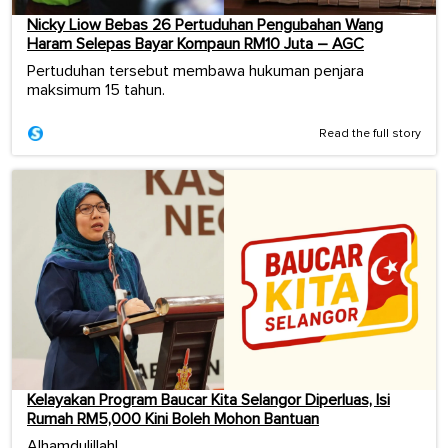
Nicky Liow Bebas 26 Pertuduhan Pengubahan Wang
Haram Selepas Bayar Kompaun RM10 Juta – AGC
Pertuduhan tersebut membawa hukuman penjara
maksimum 15 tahun.
Read the full story
Kelayakan Program Baucar Kita Selangor Diperluas, Isi
Rumah RM5,000 Kini Boleh Mohon Bantuan
Alhamdulillah!