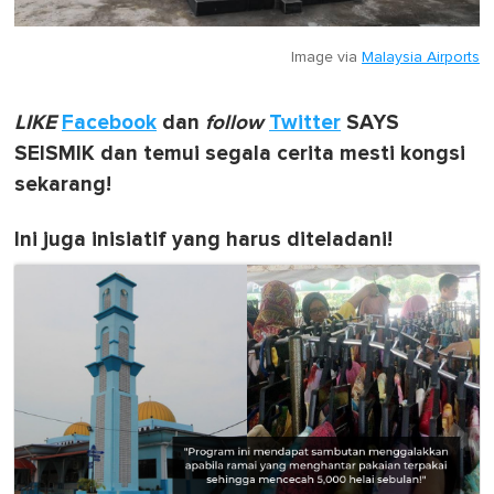
Image via
Malaysia Airports
LIKE
Facebook
dan
follow
Twitter
SAYS
SEISMIK dan temui segala cerita mesti kongsi
sekarang!
Ini juga inisiatif yang harus diteladani!