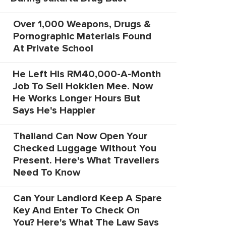
Over 1,000 Weapons, Drugs &
Pornographic Materials Found
At Private School
He Left His RM40,000-A-Month
Job To Sell Hokkien Mee. Now
He Works Longer Hours But
Says He's Happier
Thailand Can Now Open Your
Checked Luggage Without You
Present. Here's What Travellers
Need To Know
Can Your Landlord Keep A Spare
Key And Enter To Check On
You? Here's What The Law Says