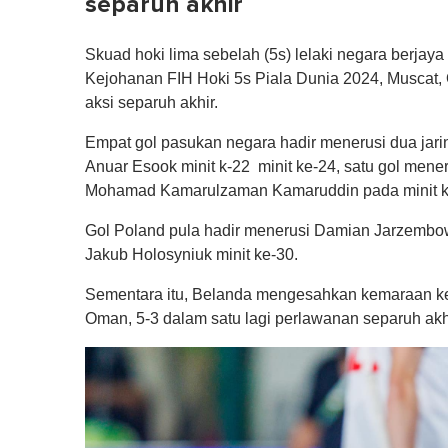
separuh akhir
Skuad hoki lima sebelah (5s) lelaki negara berjaya
Kejohanan FIH Hoki 5s Piala Dunia 2024, Muscat
aksi separuh akhir.
Empat gol pasukan negara hadir menerusi dua jar
Anuar Esook minit k-22 minit ke-24, satu gol mener
Mohamad Kamarulzaman Kamaruddin pada minit k
Gol Poland pula hadir menerusi Damian Jarzembows
Jakub Holosyniuk minit ke-30.
Sementara itu, Belanda mengesahkan kemaraan k
Oman, 5-3 dalam satu lagi perlawanan separuh akh