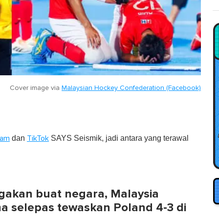
Cover image via
Malaysian Hockey Confederation (Facebook)
dan
SAYS Seismik, jadi antara yang terawal
ram
TikTok
akan buat negara, Malaysia
ama selepas tewaskan Poland 4-3 di