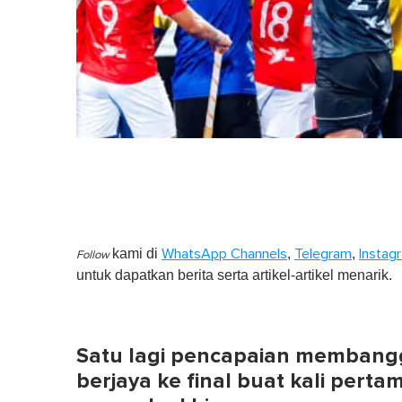
kami di
,
,
WhatsApp Channels
Telegram
Instag
Follow
untuk dapatkan berita serta artikel-artikel menarik.
Satu lagi pencapaian membangg
berjaya ke final buat kali pert