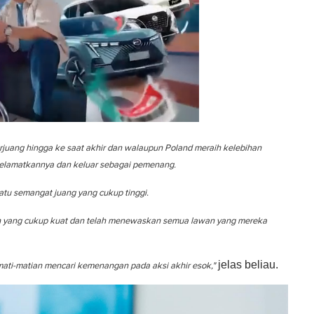
rjuang hingga ke saat akhir dan walaupun Poland meraih kelebihan
yelamatkannya dan keluar sebagai pemenang.
satu semangat juang yang cukup tinggi.
n yang cukup kuat dan telah menewaskan semua lawan yang mereka
jelas beliau.
mati-matian mencari kemenangan pada aksi akhir esok,"