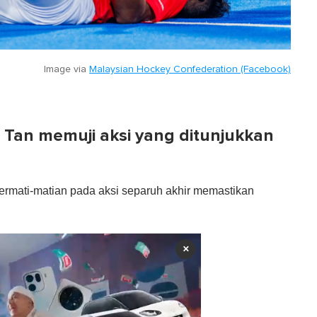
Image via
Malaysian Hockey Confederation (Facebook)
e Tan memuji aksi yang ditunjukkan
rmati-matian pada aksi separuh akhir memastikan
×