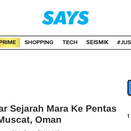
PRIME
SHOPPING
TECH
#JU
SEISMIK
ar Sejarah Mara Ke Pentas
1
i Muscat, Oman