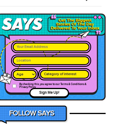
Category of interest
By checking this, you agree to our Terms & Conditions &
Privacy Policy
Sign Me Up!
FOLLOW SAYS