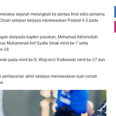
 melakar sejarah melangkah ke pentas final edisi pertama
, Oman selepas berjaya menewaskan Poland 4-3 pada
ingan daripada kapten pasukan, Mohamad Akhimullah
usi Muhammad Arif Syafie Ishak minit ke-7 serta
e-19.
ki pada minit ke-9, Wojciech Rutkowski minit ke-27 dan
e perlawanan akhir selepas menewaskan tuan rumah
ir.