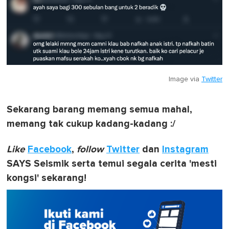
Image via
Twitter
Sekarang barang memang semua mahal,
memang tak cukup kadang-kadang :/
Like
Facebook
,
follow
Twitter
dan
Instagram
SAYS Seismik serta temui segala cerita 'mesti
kongsi' sekarang!