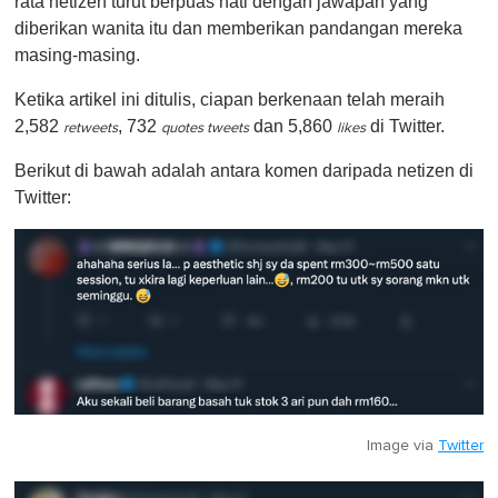
rata netizen turut berpuas hati dengan jawapan yang
diberikan wanita itu dan memberikan pandangan mereka
masing-masing.
Ketika artikel ini ditulis, ciapan berkenaan telah meraih
2,582
, 732
dan 5,860
di Twitter.
retweets
quotes tweets
likes
Berikut di bawah adalah antara komen daripada netizen di
Twitter:
Image via
Twitter