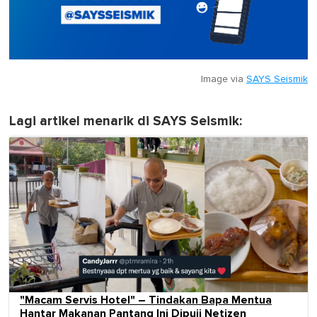
Image via
SAYS Seismik
Lagi artikel menarik di SAYS Seismik:
"Macam Servis Hotel" – Tindakan Bapa Mentua
Hantar Makanan Pantang Ini Dipuji Netizen