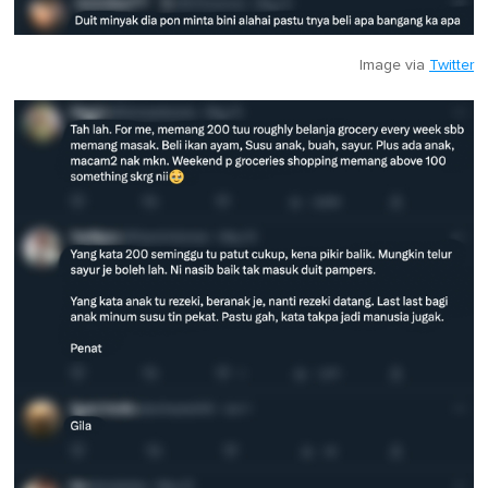
Image via
Twitter