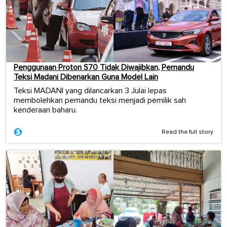
Penggunaan Proton S70 Tidak Diwajibkan, Pemandu
Teksi Madani Dibenarkan Guna Model Lain
Teksi MADANI yang dilancarkan 3 Julai lepas
membolehkan pemandu teksi menjadi pemilik sah
kenderaan baharu.
Read the full story