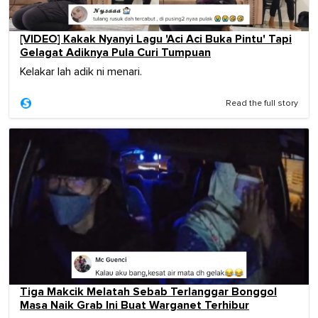
[VIDEO] Kakak Nyanyi Lagu 'Aci Aci Buka Pintu' Tapi
Gelagat Adiknya Pula Curi Tumpuan
Kelakar lah adik ni menari.
Read the full story
Tiga Makcik Melatah Sebab Terlanggar Bonggol
Masa Naik Grab Ini Buat Warganet Terhibur