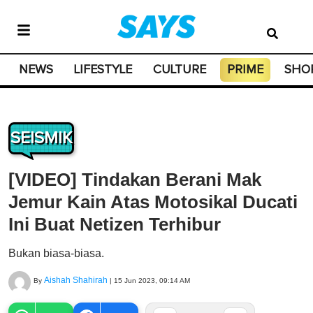
NEWS
LIFESTYLE
CULTURE
PRIME
SHO
SEISMIK
[VIDEO] Tindakan Berani Mak
Jemur Kain Atas Motosikal Ducati
Ini Buat Netizen Terhibur
Bukan biasa-biasa.
Aishah Shahirah
By
|
15 Jun 2023, 09:14 AM