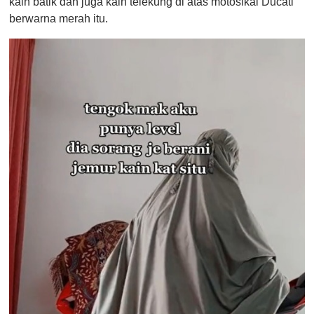
kain batik dan juga kain telekung di atas motosikal Ducati
berwarna merah itu.