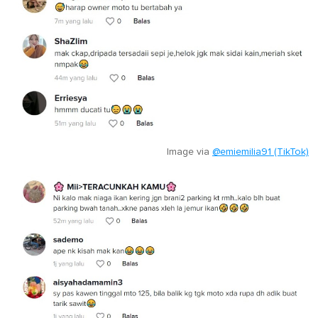
Image via
@emiemilia91 (TikTok)