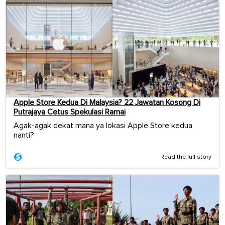
Apple Store Kedua Di Malaysia? 22 Jawatan Kosong Di
Putrajaya Cetus Spekulasi Ramai
Agak-agak dekat mana ya lokasi Apple Store kedua
nanti?
Read the full story