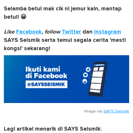
Selamba betul mak cik ni jemur kain, mantap
betul! 😀
Like
Facebook
,
follow
Twitter
dan
Instagram
SAYS Seismik serta temui segala cerita 'mesti
kongsi' sekarang!
Image via
SAYS Seismik
Lagi artikel menarik di SAYS Seismik: