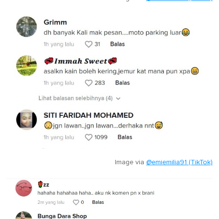
Image via
@emiemilia91 (TikTok)