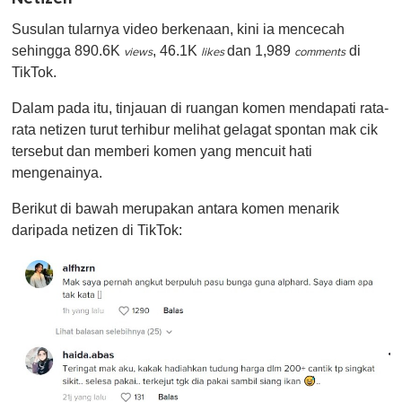
Susulan tularnya video berkenaan, kini ia mencecah
sehingga 890.6K
, 46.1K
dan 1,989
di
views
likes
comments
TikTok.
Dalam pada itu, tinjauan di ruangan komen mendapati rata-
rata netizen turut terhibur melihat gelagat spontan mak cik
tersebut dan memberi komen yang mencuit hati
mengenainya.
Berikut di bawah merupakan antara komen menarik
daripada netizen di TikTok: