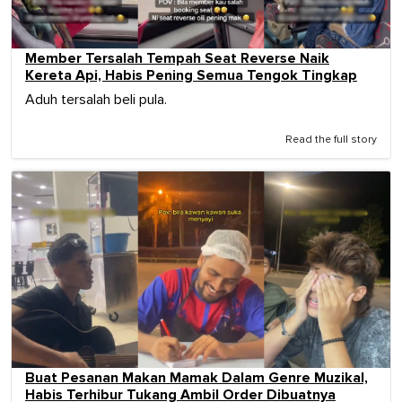
Member Tersalah Tempah Seat Reverse Naik
Kereta Api, Habis Pening Semua Tengok Tingkap
Aduh tersalah beli pula.
Read the full story
Buat Pesanan Makan Mamak Dalam Genre Muzikal,
Habis Terhibur Tukang Ambil Order Dibuatnya