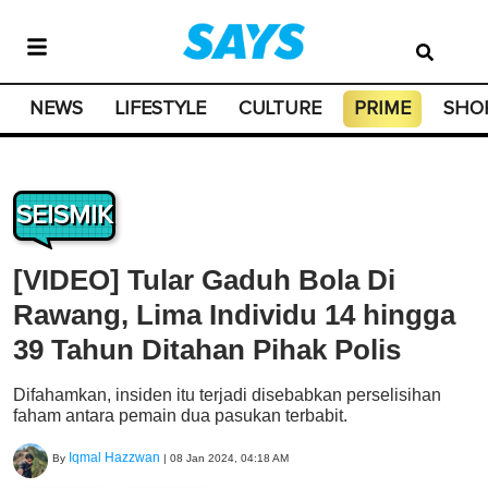
NEWS
LIFESTYLE
CULTURE
PRIME
SHO
SEISMIK
[VIDEO] Tular Gaduh Bola Di
Rawang, Lima Individu 14 hingga
39 Tahun Ditahan Pihak Polis
Difahamkan, insiden itu terjadi disebabkan perselisihan
faham antara pemain dua pasukan terbabit.
Iqmal Hazzwan
By
|
08 Jan 2024, 04:18 AM