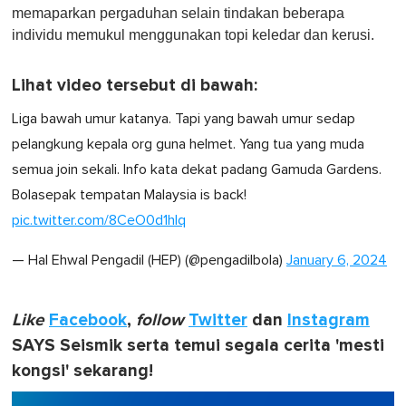
memaparkan pergaduhan selain tindakan beberapa
individu memukul menggunakan topi keledar dan kerusi.
Lihat video tersebut di bawah:
Liga bawah umur katanya. Tapi yang bawah umur sedap
pelangkung kepala org guna helmet. Yang tua yang muda
semua join sekali. Info kata dekat padang Gamuda Gardens.
Bolasepak tempatan Malaysia is back!
pic.twitter.com/8CeO0d1hIq
— Hal Ehwal Pengadil (HEP) (@pengadilbola)
January 6, 2024
Like
Facebook
,
follow
Twitter
dan
Instagram
SAYS Seismik serta temui segala cerita 'mesti
kongsi' sekarang!