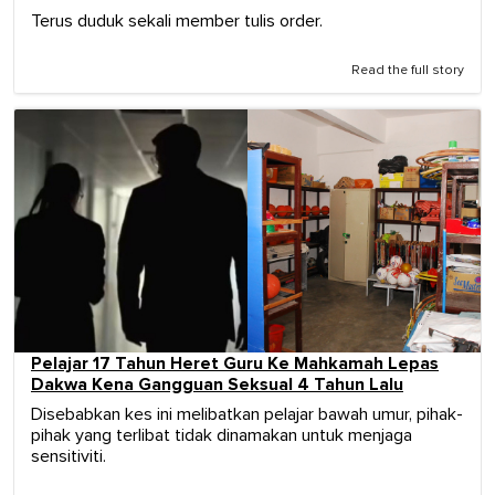
Terus duduk sekali member tulis order.
Read the full story
Pelajar 17 Tahun Heret Guru Ke Mahkamah Lepas
Dakwa Kena Gangguan Seksual 4 Tahun Lalu
Disebabkan kes ini melibatkan pelajar bawah umur, pihak-
pihak yang terlibat tidak dinamakan untuk menjaga
sensitiviti.