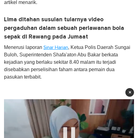
artikel menarik.
Lima ditahan susulan tularnya video
pergaduhan dalam sebuah perlawanan bola
sepak di Rawang pada Jumaat
Menerusi laporan
, Ketua Polis Daerah Sungai
Sinar Harian
Buloh, Superintenden Shafa'aton Abu Bakar berkata
kejadian yang berlaku sekitar 8.40 malam itu terjadi
disebabkan perselisihan faham antara pemain dua
pasukan terbabit.
×