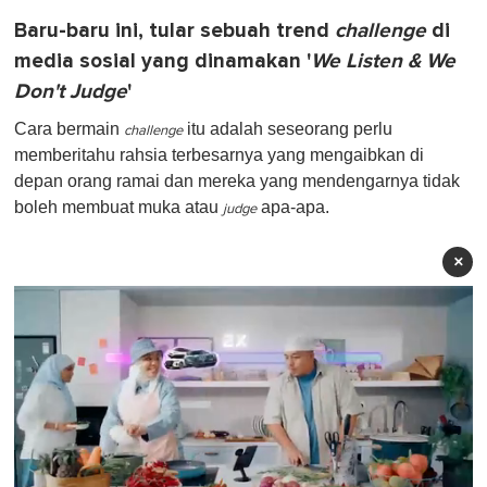
Baru-baru ini, tular sebuah trend
challenge
di
media sosial yang dinamakan '
We Listen & We
Don't Judge
'
Cara bermain
itu adalah seseorang perlu
challenge
memberitahu rahsia terbesarnya yang mengaibkan di
depan orang ramai dan mereka yang mendengarnya tidak
boleh membuat muka atau
apa-apa.
judge
×