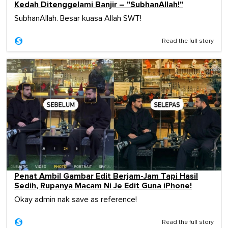
Kedah Ditenggelami Banjir – "SubhanAllah!"
SubhanAllah. Besar kuasa Allah SWT!
Read the full story
Penat Ambil Gambar Edit Berjam-Jam Tapi Hasil
Sedih, Rupanya Macam Ni Je Edit Guna iPhone!
Okay admin nak save as reference!
Read the full story