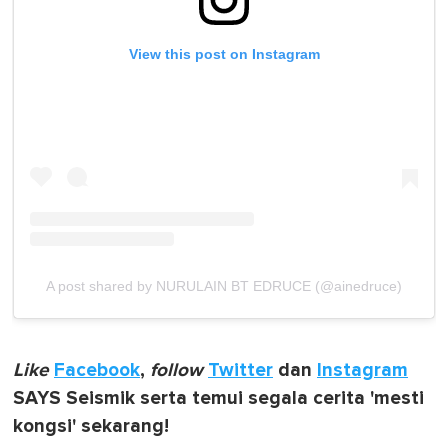
View this post on Instagram
A post shared by NURULAIN BT EDRUCE (@ainedruce)
Like
Facebook
,
follow
Twitter
dan
Instagram
SAYS Seismik serta temui segala cerita 'mesti
kongsi' sekarang!