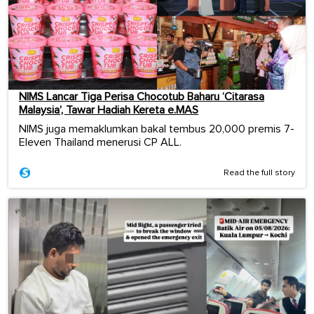
NIMS Lancar Tiga Perisa Chocotub Baharu ‘Citarasa
Malaysia’, Tawar Hadiah Kereta e.MAS
NIMS juga memaklumkan bakal tembus 20,000 premis 7-
Eleven Thailand menerusi CP ALL.
Read the full story