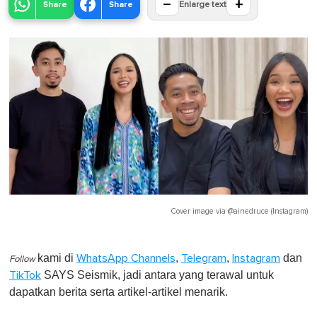
−
+
Share
Share
Enlarge text
Cover image via
@ainedruce (Instagram)
kami di
,
,
dan
WhatsApp Channels
Telegram
Instagram
Follow
SAYS Seismik, jadi antara yang terawal untuk
TikTok
dapatkan berita serta artikel-artikel menarik.