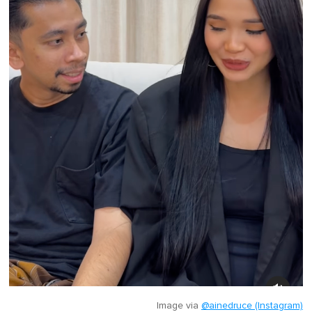
Image via
@ainedruce (Instagram)