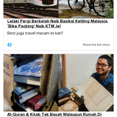
Lelaki Pergi Berkelah Naik Basikal Keliling Malaysia,
'Bike Packing' Naik KTM Je!
Best juga travel macam ini kan?
Read the full story
Al-Quran & Kitab Tak Basah Walaupun Rumah Di