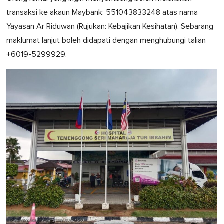
transaksi ke akaun Maybank: 551043833248 atas nama
Yayasan Ar Riduwan (Rujukan: Kebajikan Kesihatan). Sebarang
maklumat lanjut boleh didapati dengan menghubungi talian
+6019-5299929.