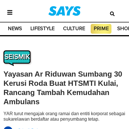
NEWS
LIFESTYLE
CULTURE
PRIME
SHO
SEISMIK
Yayasan Ar Riduwan Sumbang 30
Kerusi Roda Buat HTSMTI Kulai,
Rancang Tambah Kemudahan
Ambulans
YAR turut mengajak orang ramai dan entiti korporat sebagai
sukarelawan berdaftar atau penyumbang tetap.