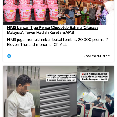
NIMS Lancar Tiga Perisa Chocotub Baharu ‘Citarasa
Malaysia’, Tawar Hadiah Kereta e.MAS
NIMS juga memaklumkan bakal tembus 20,000 premis 7-
Eleven Thailand menerusi CP ALL.
Read the full story