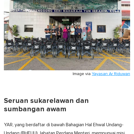
Image via
Yayasan Ar Riduwan
Seruan sukarelawan dan
sumbangan awam
YAR, yang berdaftar di bawah Bahagian Hal Ehwal Undang-
Undang (BHEUU) Jabatan Perdana Menteri, mempunyai misi