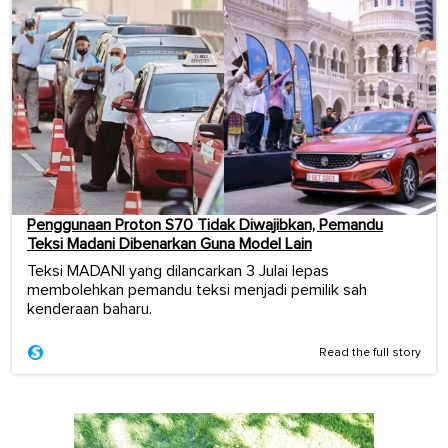
Penggunaan Proton S70 Tidak Diwajibkan, Pemandu
Teksi Madani Dibenarkan Guna Model Lain
Teksi MADANI yang dilancarkan 3 Julai lepas
membolehkan pemandu teksi menjadi pemilik sah
kenderaan baharu.
Read the full story