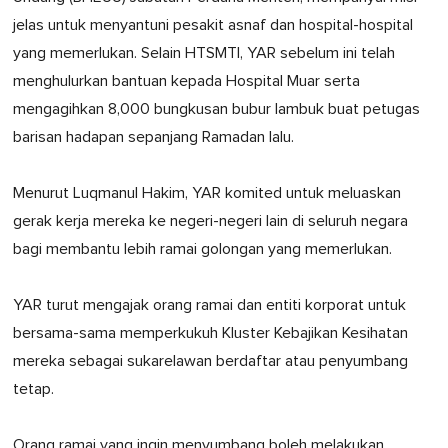
jelas untuk menyantuni pesakit asnaf dan hospital-hospital
yang memerlukan. Selain HTSMTI, YAR sebelum ini telah
menghulurkan bantuan kepada Hospital Muar serta
mengagihkan 8,000 bungkusan bubur lambuk buat petugas
barisan hadapan sepanjang Ramadan lalu.
Menurut Luqmanul Hakim, YAR komited untuk meluaskan
gerak kerja mereka ke negeri-negeri lain di seluruh negara
bagi membantu lebih ramai golongan yang memerlukan.
YAR turut mengajak orang ramai dan entiti korporat untuk
bersama-sama memperkukuh Kluster Kebajikan Kesihatan
mereka sebagai sukarelawan berdaftar atau penyumbang
tetap.
Orang ramai yang ingin menyumbang boleh melakukan