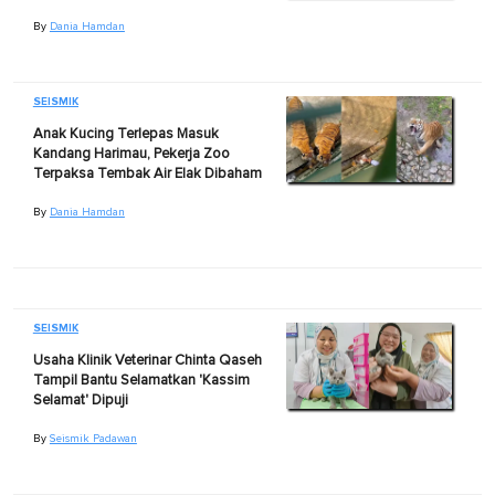
By
Dania Hamdan
SEISMIK
Anak Kucing Terlepas Masuk
Kandang Harimau, Pekerja Zoo
Terpaksa Tembak Air Elak Dibaham
By
Dania Hamdan
SEISMIK
Usaha Klinik Veterinar Chinta Qaseh
Tampil Bantu Selamatkan 'Kassim
Selamat' Dipuji
By
Seismik Padawan