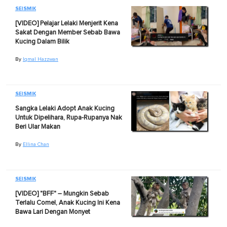
SEISMIK
[VIDEO] Pelajar Lelaki Menjerit Kena
Sakat Dengan Member Sebab Bawa
Kucing Dalam Bilik
By
Iqmal Hazzwan
SEISMIK
Sangka Lelaki Adopt Anak Kucing
Untuk Dipelihara, Rupa-Rupanya Nak
Beri Ular Makan
By
Ellina Chan
SEISMIK
[VIDEO] "BFF" – Mungkin Sebab
Terlalu Comel, Anak Kucing Ini Kena
Bawa Lari Dengan Monyet