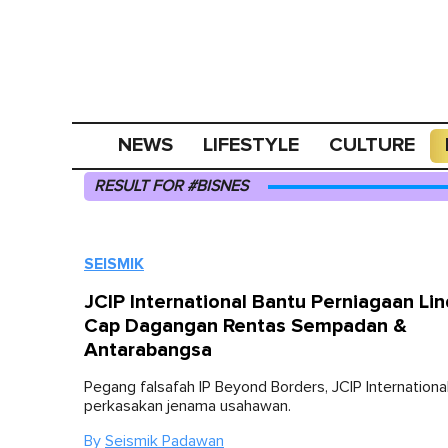
NEWS
LIFESTYLE
CULTURE
RESULT FOR #BISNES
SEISMIK
JCIP International Bantu Perniagaan Li
Cap Dagangan Rentas Sempadan &
Antarabangsa
Pegang falsafah IP Beyond Borders, JCIP Internationa
perkasakan jenama usahawan.
By
Seismik Padawan