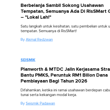
Berbelanja Sambil Sokong Usahawan
Tempatan, Semuanya Ada Di RisSMart 
– "Lokal Lah!"
Satu langkah untuk kesihatan, satu pembelian untuk
tempatan. Semuanya di RisSMart!
By
Akmal Redzwan
SEISMIK
Planworth & MTDC Jalin Kerjasama Stra
Bantu PMKS, Peruntuk RM1 Bilion Dana
Pembiayaan Bagi Tahun 2026
Difahamkan, ketika ini ramai usahawan berdepan caba
tunai serta kekangan modal kerja.
By
Seismik Padawan