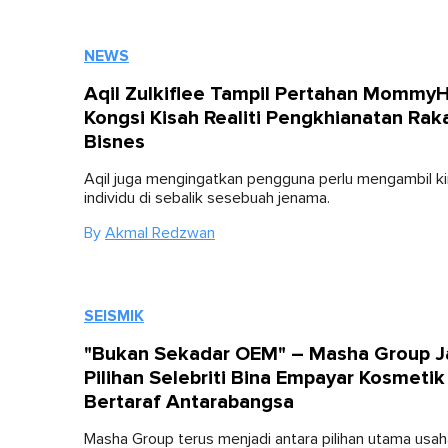
NEWS
Aqil Zulkiflee Tampil Pertahan Mommy
Kongsi Kisah Realiti Pengkhianatan Rak
Bisnes
Aqil juga mengingatkan pengguna perlu mengambil kira
individu di sebalik sesebuah jenama.
By
Akmal Redzwan
SEISMIK
"Bukan Sekadar OEM" – Masha Group J
Pilihan Selebriti Bina Empayar Kosmetik
Bertaraf Antarabangsa
Masha Group terus menjadi antara pilihan utama usa