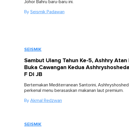
Johor Bahru baru-baru ini.
By
Seismik Padawan
SEISMIK
Sambut Ulang Tahun Ke-5, Ashhry Atan 
Buka Cawangan Kedua Ashhryshosheda
F Di JB
Bertemakan Mediterranean Santorini, Ashhryshoshed
perkenal menu berasaskan makanan laut premium.
By
Akmal Redzwan
SEISMIK