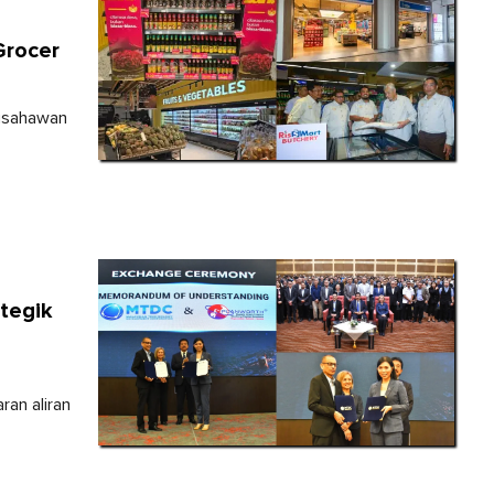
Grocer
 usahawan
tegik
ran aliran