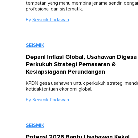
tempatan yang mahu membina jenama sendiri dengan
profesional dan sistematik.
By
Seismik Padawan
SEISMIK
Depani Inflasi Global, Usahawan Digesa
Perkukuh Strategi Pemasaran &
Kesiapsiagaan Perundangan
KPDN gesa usahawan untuk perkukuh strategi mend
ketidaktentuan ekonomi global.
By
Seismik Padawan
SEISMIK
Potensi 2026 Bantu Usahawan Kekal