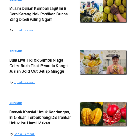
Musim Durian Kembali Lagi! Ini 8
Cara Korang Nak Pastikan Durian
Yang Dibeli Paling Ngam
By
Iqmal Hazzwan
SEISMIK
Buat Live TikTok Sambil Niaga
Colek Buah Thai, Pemuda Kongsi
Jualan Sold Out Setiap Minggu
By
Iqmal Hazzwan
SEISMIK
Banyak Khasiat Untuk Kandungan,
Ini 5 Buah Terbaik Yang Disarankan
Untuk Ibu Hamil Makan
By
Dania Hamdan