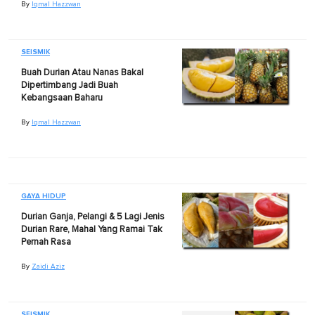
By
Iqmal Hazzwan
SEISMIK
Buah Durian Atau Nanas Bakal
Dipertimbang Jadi Buah
Kebangsaan Baharu
By
Iqmal Hazzwan
GAYA HIDUP
Durian Ganja, Pelangi & 5 Lagi Jenis
Durian Rare, Mahal Yang Ramai Tak
Pernah Rasa
By
Zaidi Aziz
SEISMIK