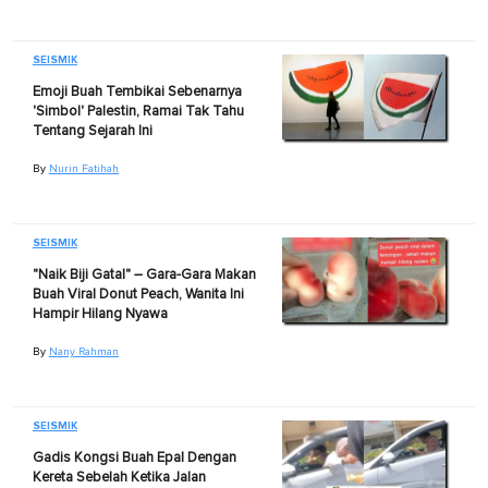
SEISMIK
Emoji Buah Tembikai Sebenarnya
'Simbol' Palestin, Ramai Tak Tahu
Tentang Sejarah Ini
By
Nurin Fatihah
SEISMIK
"Naik Biji Gatal" – Gara-Gara Makan
Buah Viral Donut Peach, Wanita Ini
Hampir Hilang Nyawa
By
Nany Rahman
SEISMIK
Gadis Kongsi Buah Epal Dengan
Kereta Sebelah Ketika Jalan