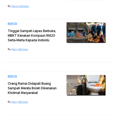
By
Dania Hamdan
BERITA
Tinggal Sampah Lepas Berbuka,
MBKT Kenakan Kompaun RM20
Serta-Merta Kepada Individu
By
Nany Rahman
BERITA
Orang Ramai Didapati Buang
Sampah Merata Boleh Dikenakan
Khidmat Masyarakat
By
Nany Rahman