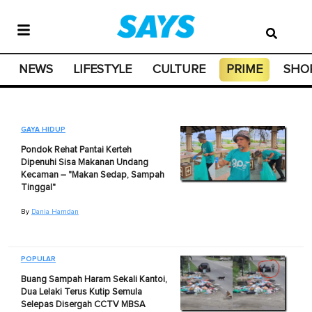
NEWS
LIFESTYLE
CULTURE
PRIME
SHO
GAYA HIDUP
Pondok Rehat Pantai Kerteh
Dipenuhi Sisa Makanan Undang
Kecaman – "Makan Sedap, Sampah
Tinggal"
By
Dania Hamdan
POPULAR
Buang Sampah Haram Sekali Kantoi,
Dua Lelaki Terus Kutip Semula
Selepas Disergah CCTV MBSA