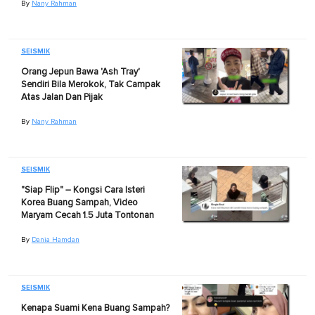
By
Nany Rahman
SEISMIK
Orang Jepun Bawa 'Ash Tray'
Sendiri Bila Merokok, Tak Campak
Atas Jalan Dan Pijak
By
Nany Rahman
SEISMIK
"Siap Flip" – Kongsi Cara Isteri
Korea Buang Sampah, Video
Maryam Cecah 1.5 Juta Tontonan
By
Dania Hamdan
SEISMIK
Kenapa Suami Kena Buang Sampah?