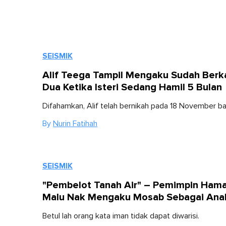
SEISMIK
Alif Teega Tampil Mengaku Sudah Berk
Dua Ketika Isteri Sedang Hamil 5 Bulan
Difahamkan, Alif telah bernikah pada 18 November bar
By
Nurin Fatihah
SEISMIK
"Pembelot Tanah Air" – Pemimpin Ham
Malu Nak Mengaku Mosab Sebagai Ana
Betul lah orang kata iman tidak dapat diwarisi.