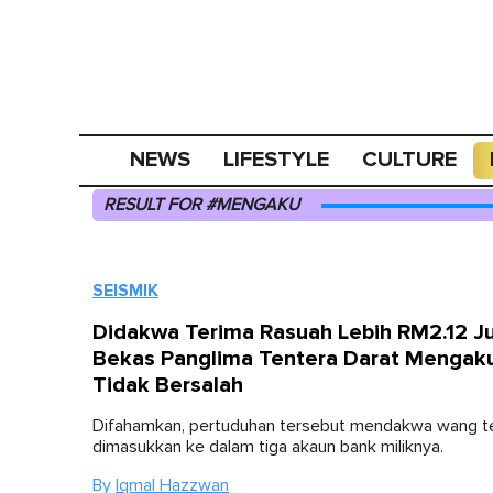
NEWS
LIFESTYLE
CULTURE
RESULT FOR #MENGAKU
SEISMIK
Didakwa Terima Rasuah Lebih RM2.12 Ju
Bekas Panglima Tentera Darat Mengak
Tidak Bersalah
Difahamkan, pertuduhan tersebut mendakwa wang t
dimasukkan ke dalam tiga akaun bank miliknya.
By
Iqmal Hazzwan