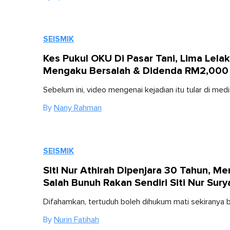
SEISMIK
Kes Pukul OKU Di Pasar Tani, Lima Lelak
Mengaku Bersalah & Didenda RM2,000
Sebelum ini, video mengenai kejadian itu tular di medi
By
Nany Rahman
SEISMIK
Siti Nur Athirah Dipenjara 30 Tahun, M
Salah Bunuh Rakan Sendiri Siti Nur Sury
Difahamkan, tertuduh boleh dihukum mati sekiranya b
By
Nurin Fatihah