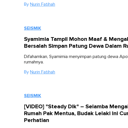
By
Nurin Fatihah
SEISMIK
Syamimia Tampil Mohon Maaf & Menga
Bersalah Simpan Patung Dewa Dalam 
Difahamkan, Syamimia menyimpan patung dewa Apoll
rumahnya.
By
Nurin Fatihah
SEISMIK
[VIDEO] "Steady Dik" – Selamba Menga
Rumah Pak Mentua, Budak Lelaki Ini Cur
Perhatian