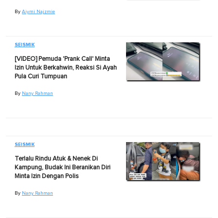
By
Aiymi Najzmie
SEISMIK
[VIDEO] Pemuda 'Prank Call' Minta
Izin Untuk Berkahwin, Reaksi Si Ayah
Pula Curi Tumpuan
By
Nany Rahman
SEISMIK
Terlalu Rindu Atuk & Nenek Di
Kampung, Budak Ini Beranikan Diri
Minta Izin Dengan Polis
By
Nany Rahman