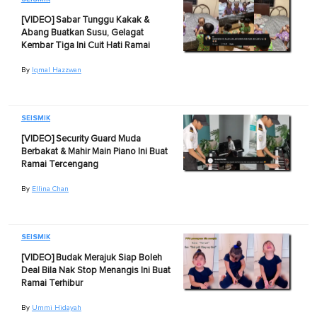
[VIDEO] Sabar Tunggu Kakak &
Abang Buatkan Susu, Gelagat
Kembar Tiga Ini Cuit Hati Ramai
By
Iqmal Hazzwan
SEISMIK
[VIDEO] Security Guard Muda
Berbakat & Mahir Main Piano Ini Buat
Ramai Tercengang
By
Ellina Chan
SEISMIK
[VIDEO] Budak Merajuk Siap Boleh
Deal Bila Nak Stop Menangis Ini Buat
Ramai Terhibur
By
Ummi Hidayah