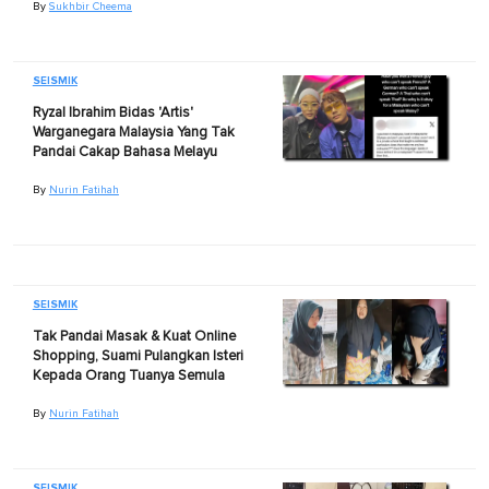
By
Sukhbir Cheema
SEISMIK
Ryzal Ibrahim Bidas 'Artis'
Warganegara Malaysia Yang Tak
Pandai Cakap Bahasa Melayu
By
Nurin Fatihah
SEISMIK
Tak Pandai Masak & Kuat Online
Shopping, Suami Pulangkan Isteri
Kepada Orang Tuanya Semula
By
Nurin Fatihah
SEISMIK