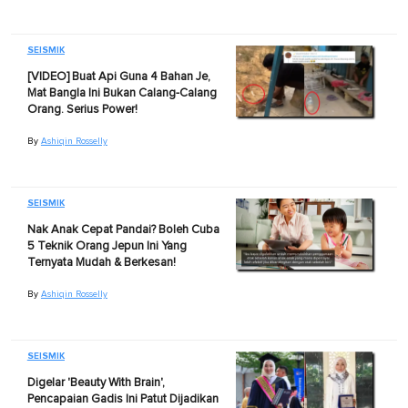
SEISMIK
[VIDEO] Buat Api Guna 4 Bahan Je,
Mat Bangla Ini Bukan Calang-Calang
Orang. Serius Power!
By
Ashiqin Rosselly
SEISMIK
Nak Anak Cepat Pandai? Boleh Cuba
5 Teknik Orang Jepun Ini Yang
Ternyata Mudah & Berkesan!
By
Ashiqin Rosselly
SEISMIK
Digelar 'Beauty With Brain',
Pencapaian Gadis Ini Patut Dijadikan