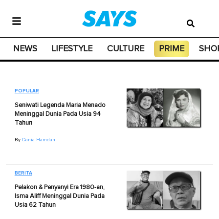
NEWS
LIFESTYLE
CULTURE
PRIME
SHO
POPULAR
Seniwati Legenda Maria Menado
Meninggal Dunia Pada Usia 94
Tahun
By
Dania Hamdan
BERITA
Pelakon & Penyanyi Era 1980-an,
Isma Aliff Meninggal Dunia Pada
Usia 62 Tahun