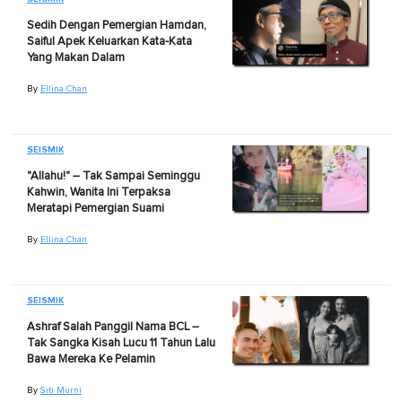
Sedih Dengan Pemergian Hamdan,
Saiful Apek Keluarkan Kata-Kata
Yang Makan Dalam
By
Ellina Chan
SEISMIK
"Allahu!" – Tak Sampai Seminggu
Kahwin, Wanita Ini Terpaksa
Meratapi Pemergian Suami
By
Ellina Chan
SEISMIK
Ashraf Salah Panggil Nama BCL –
Tak Sangka Kisah Lucu 11 Tahun Lalu
Bawa Mereka Ke Pelamin
By
Siti Murni