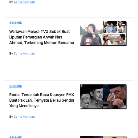
By
Dania Hamdan
SEISMIK
Wartawan Melodi TV3 Sebak Buat
Liputan Pemergian Arwah Nas
Ahmad, Terkenang Memori Bersama
By
Dania Hamdan
SEISMIK
Ramai Tersentuh Baca Kapsyen PMX
Buat Pak Lah, Ternyata Beliau Sendiri
Yang Menulisnya
By
Dania Hamdan
SEISMIK