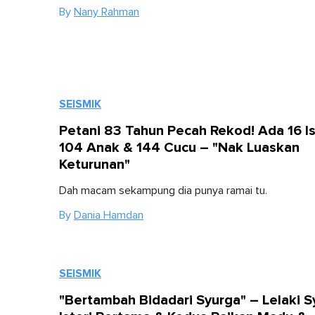
By
Nany Rahman
SEISMIK
Petani 83 Tahun Pecah Rekod! Ada 16 Is
104 Anak & 144 Cucu – "Nak Luaskan
Keturunan"
Dah macam sekampung dia punya ramai tu.
By
Dania Hamdan
SEISMIK
"Bertambah Bidadari Syurga" – Lelaki S