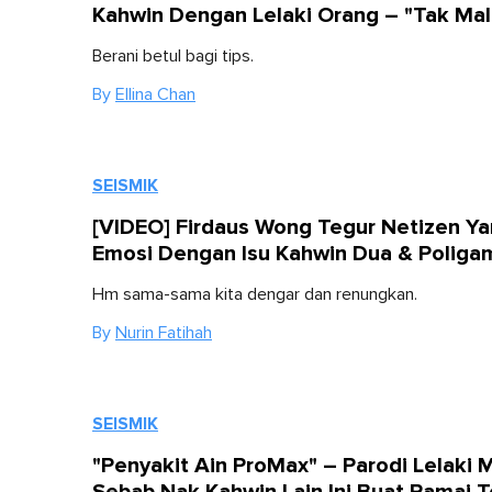
Kahwin Dengan Lelaki Orang – "Tak Mal
Berani betul bagi tips.
By
Ellina Chan
SEISMIK
[VIDEO] Firdaus Wong Tegur Netizen Y
Emosi Dengan Isu Kahwin Dua & Poliga
Hm sama-sama kita dengar dan renungkan.
By
Nurin Fatihah
SEISMIK
"Penyakit Ain ProMax" – Parodi Lelaki 