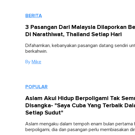
BERITA
3 Pasangan Dari Malaysia Dilaporkan B
Di Narathiwat, Thailand Setiap Hari
Difahamkan, kebanyakan pasangan datang sendiri un
berkahwin.
By
Mike
POPULAR
Aslam Akui Hidup Berpoligami Tak Se
Disangka- "Saya Cuba Yang Terbaik Da
Setiap Sudut"
Aslam mengaku dalam tempoh enam bulan pertama 
berpoligami, dia dan pasangan perlu membiasakan diri