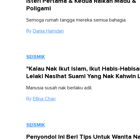
Isteri Pertama & Kedua Raikan Madu &
Poligami
Semoga rumah tangga mereka semua bahagia.
By
Dania Hamdan
SEISMIK
"Kalau Nak Ikut Islam, Ikut Habis-Habisa
Lelaki Nasihat Suami Yang Nak Kahwin 
Manusia susah nak berlaku adil.
By
Ellina Chan
SEISMIK
Penyondol Ini Beri Tips Untuk Wanita N