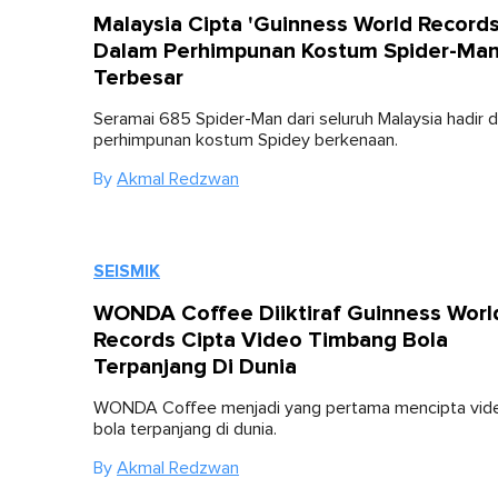
Malaysia Cipta 'Guinness World Records
Dalam Perhimpunan Kostum Spider-Ma
Terbesar
Seramai 685 Spider-Man dari seluruh Malaysia hadir 
perhimpunan kostum Spidey berkenaan.
By
Akmal Redzwan
SEISMIK
WONDA Coffee Diiktiraf Guinness Worl
Records Cipta Video Timbang Bola
Terpanjang Di Dunia
WONDA Coffee menjadi yang pertama mencipta vid
bola terpanjang di dunia.
By
Akmal Redzwan