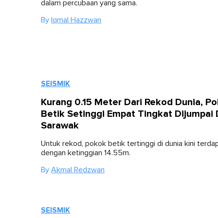
dalam percubaan yang sama.
By
Iqmal Hazzwan
SEISMIK
Kurang 0.15 Meter Dari Rekod Dunia, P
Betik Setinggi Empat Tingkat Dijumpai 
Sarawak
Untuk rekod, pokok betik tertinggi di dunia kini terdap
dengan ketinggian 14.55m.
By
Akmal Redzwan
SEISMIK