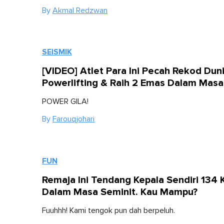
By
Akmal Redzwan
SEISMIK
[VIDEO] Atlet Para Ini Pecah Rekod Dun
Powerlifting & Raih 2 Emas Dalam Masa
POWER GILA!
By
Farouqjohari
FUN
Remaja Ini Tendang Kepala Sendiri 134 K
Dalam Masa Seminit. Kau Mampu?
Fuuhhh! Kami tengok pun dah berpeluh.