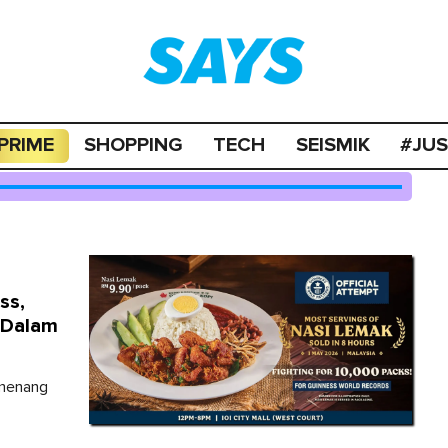
PRIME
SHOPPING
TECH
SEISMIK
#JU
ss,
 Dalam
 menang