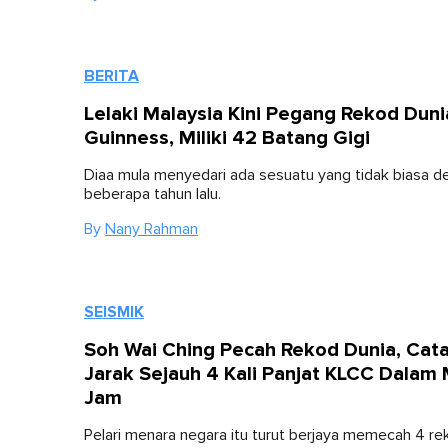
BERITA
Lelaki Malaysia Kini Pegang Rekod Duni
Guinness, Miliki 42 Batang Gigi
Diaa mula menyedari ada sesuatu yang tidak biasa d
beberapa tahun lalu.
By
Nany Rahman
SEISMIK
Soh Wai Ching Pecah Rekod Dunia, Cat
Jarak Sejauh 4 Kali Panjat KLCC Dalam 
Jam
Pelari menara negara itu turut berjaya memecah 4 re