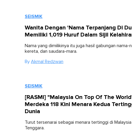
SEISMIK
Wanita Dengan 'Nama Terpanjang Di Duni
Memiliki 1,019 Huruf Dalam Sijil Kelahir
Nama yang dimilikinya itu juga hasil gabungan nama-n
kereta, dan saudara-mara.
By
Akmal Redzwan
SEISMIK
[RASMI] "Malaysia On Top Of The World
Merdeka 118 Kini Menara Kedua Tertingg
Dunia
Turut tersenarai sebagai menara tertinggi di Malaysia
Tenggara.