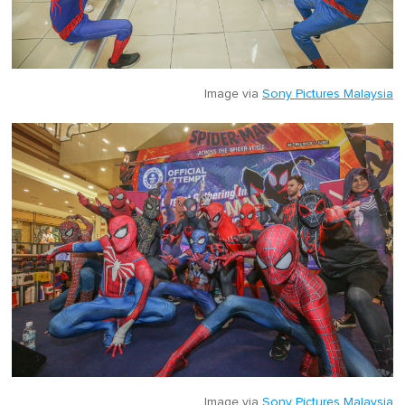
Image via
Sony Pictures Malaysia
Image via
Sony Pictures Malaysia