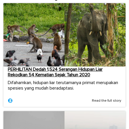
PERHILITAN Dedah 1,524 Serangan Hidupan Liar
Rekodkan 54 Kematian Sejak Tahun 2020
Difahamkan, hidupan liar terutamanya primat merupakan
spesies yang mudah beradaptasi.
Read the full story