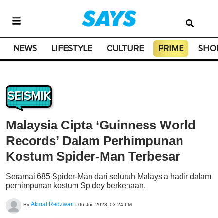
NEWS
LIFESTYLE
CULTURE
PRIME
SHO
SEISMIK
Malaysia Cipta ‘Guinness World
Records’ Dalam Perhimpunan
Kostum Spider-Man Terbesar
Seramai 685 Spider-Man dari seluruh Malaysia hadir dalam
perhimpunan kostum Spidey berkenaan.
Akmal Redzwan
By
|
06 Jun 2023, 03:24 PM