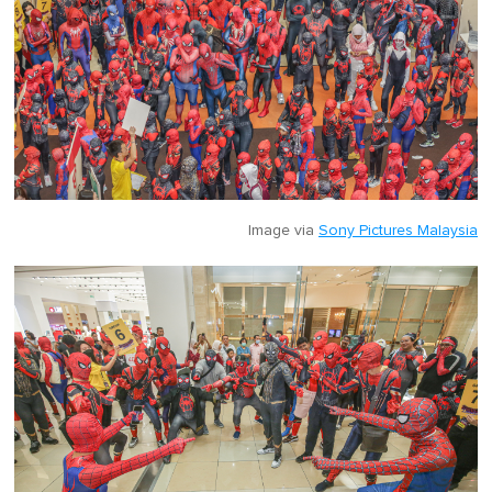
Image via
Sony Pictures Malaysia