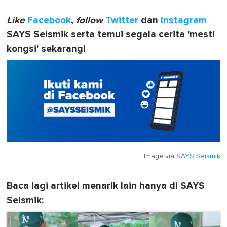
Like
Facebook
,
follow
Twitter
dan
Instagram
SAYS Seismik serta temui segala cerita 'mesti
kongsi' sekarang!
Image via
SAYS Seismik
Baca lagi artikel menarik lain hanya di SAYS
Seismik: