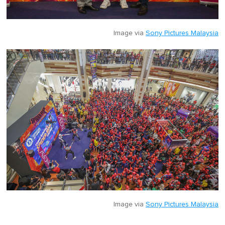
Image via
Sony Pictures Malaysia
Image via
Sony Pictures Malaysia