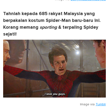
Tahniah kepada 685 rakyat Malaysia yang
berpakaian kostum Spider-Man baru-baru ini.
Korang memang
sporting
& terpaling Spidey
sejati!
Image via
Tumblr