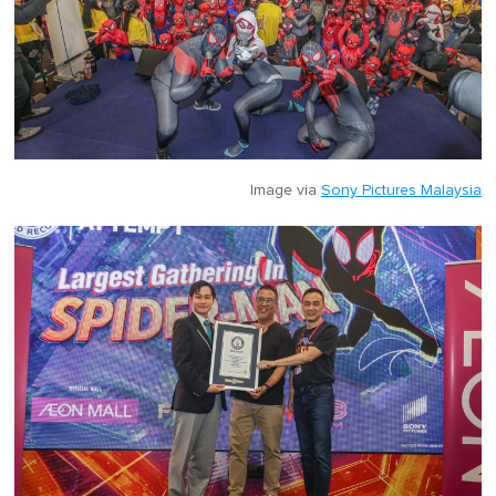
Image via
Sony Pictures Malaysia