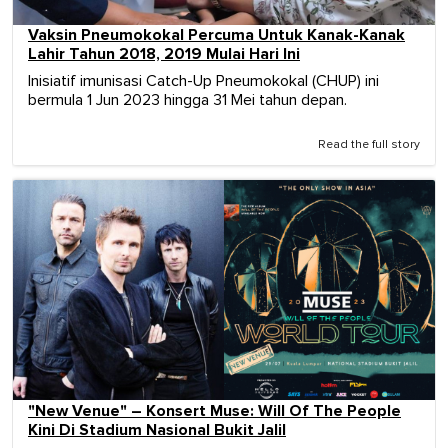
Vaksin Pneumokokal Percuma Untuk Kanak-Kanak
Lahir Tahun 2018, 2019 Mulai Hari Ini
Inisiatif imunisasi Catch-Up Pneumokokal (CHUP) ini
bermula 1 Jun 2023 hingga 31 Mei tahun depan.
Read the full story
"New Venue" – Konsert Muse: Will Of The People
Kini Di Stadium Nasional Bukit Jalil