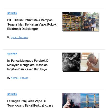
SEISMIK
PBT Diarah Untuk Sita & Rampas
Segala Iklan Berkaitan Vape, Rokok
Elektronik Di Selangor
By
Iqmal Hazzwan
SEISMIK
Ini Punca Mengapa Perokok Di
Malaysia Mengalami Masalah
Ingatan Dan Kesan Buruknya
By
Akmal Redzwan
SEISMIK
Larangan Penjualan Vape Di
Terengganu Bakal Berkuat Kuasa