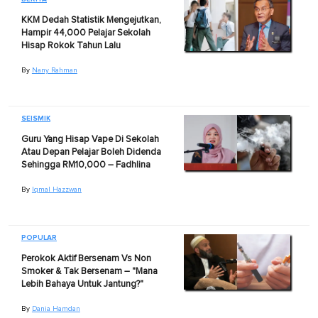
KKM Dedah Statistik Mengejutkan,
Hampir 44,000 Pelajar Sekolah
Hisap Rokok Tahun Lalu
By
Nany Rahman
SEISMIK
Guru Yang Hisap Vape Di Sekolah
Atau Depan Pelajar Boleh Didenda
Sehingga RM10,000 – Fadhlina
By
Iqmal Hazzwan
POPULAR
Perokok Aktif Bersenam Vs Non
Smoker & Tak Bersenam – "Mana
Lebih Bahaya Untuk Jantung?"
By
Dania Hamdan