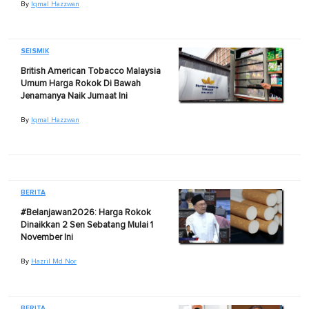
By
Iqmal Hazzwan
SEISMIK
British American Tobacco Malaysia
Umum Harga Rokok Di Bawah
Jenamanya Naik Jumaat Ini
By
Iqmal Hazzwan
BERITA
#Belanjawan2026: Harga Rokok
Dinaikkan 2 Sen Sebatang Mulai 1
November Ini
By
Hazril Md Nor
BERITA