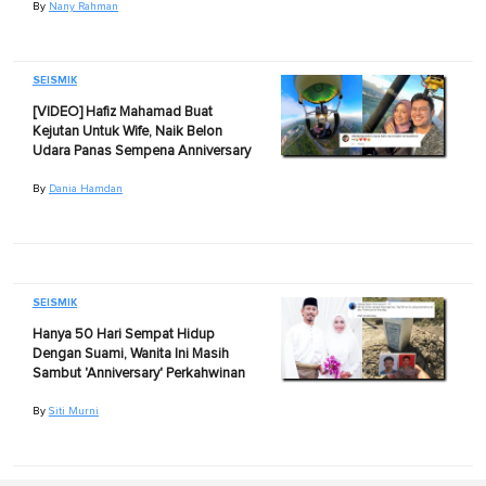
By
Nany Rahman
SEISMIK
[VIDEO] Hafiz Mahamad Buat
Kejutan Untuk Wife, Naik Belon
Udara Panas Sempena Anniversary
By
Dania Hamdan
SEISMIK
Hanya 50 Hari Sempat Hidup
Dengan Suami, Wanita Ini Masih
Sambut 'Anniversary' Perkahwinan
By
Siti Murni