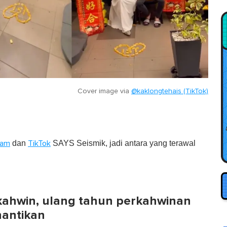
Cover image via
@kaklongtehais (TikTok)
dan
SAYS Seismik, jadi antara yang terawal
ram
TikTok
kahwin, ulang tahun perkahwinan
antikan