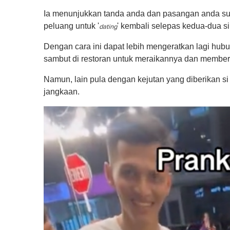
Ia menunjukkan tanda anda dan pasangan anda sud
peluang untuk '
' kembali selepas kedua-dua s
dating
Dengan cara ini dapat lebih mengeratkan lagi hub
sambut di restoran untuk meraikannya dan member
Namun, lain pula dengan kejutan yang diberikan si 
jangkaan.