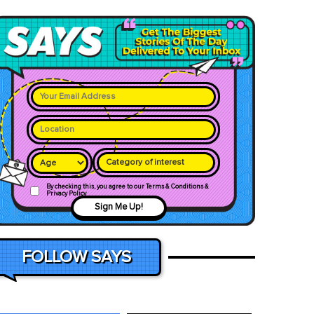
Category of interest
By checking this, you agree to our Terms & Conditions &
Privacy Policy
Sign Me Up!
FOLLOW SAYS