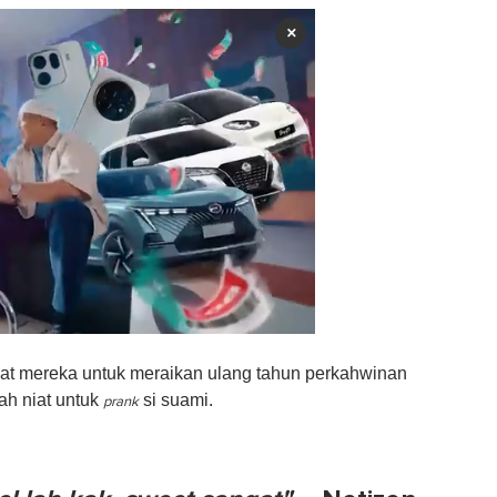
×
uat mereka untuk meraikan ulang tahun perkahwinan
lah niat untuk
si suami.
prank