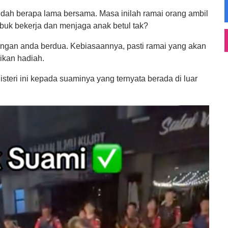
ah berapa lama bersama. Masa inilah ramai orang ambil
ibuk bekerja dan menjaga anak betul tak?
ungan anda berdua. Kebiasaannya, pasti ramai yang akan
ikan hadiah.
isteri ini kepada suaminya yang ternyata berada di luar