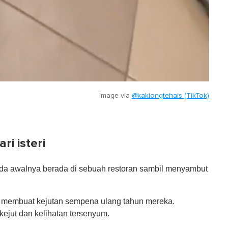
Image via
@kaklongtehais (TikTok)
ri isteri
pada awalnya berada di sebuah restoran sambil menyambut
da membuat kejutan sempena ulang tahun mereka.
kejut dan kelihatan tersenyum.