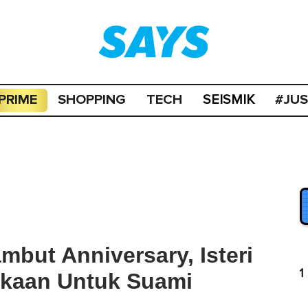
PRIME
SHOPPING
TECH
#JU
SEISMIK
mbut Anniversary, Isteri
1
gkaan Untuk Suami