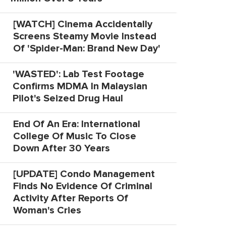
[WATCH] Cinema Accidentally
Screens Steamy Movie Instead
Of 'Spider-Man: Brand New Day'
'WASTED': Lab Test Footage
Confirms MDMA In Malaysian
Pilot's Seized Drug Haul
End Of An Era: International
College Of Music To Close
Down After 30 Years
[UPDATE] Condo Management
Finds No Evidence Of Criminal
Activity After Reports Of
Woman's Cries