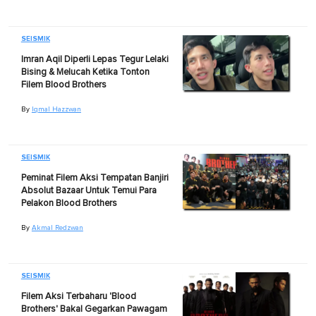
SEISMIK
Imran Aqil Diperli Lepas Tegur Lelaki
Bising & Melucah Ketika Tonton
Filem Blood Brothers
By
Iqmal Hazzwan
SEISMIK
Peminat Filem Aksi Tempatan Banjiri
Absolut Bazaar Untuk Temui Para
Pelakon Blood Brothers
By
Akmal Redzwan
SEISMIK
Filem Aksi Terbaharu 'Blood
Brothers' Bakal Gegarkan Pawagam