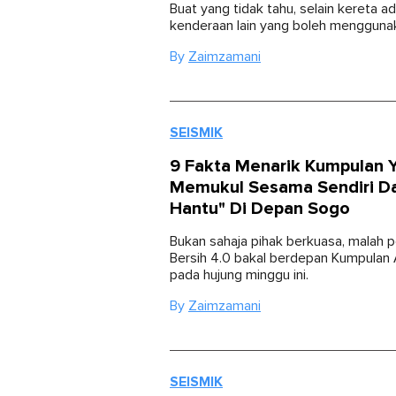
Buat yang tidak tahu, selain kereta ad
kenderaan lain yang boleh menggunak
By
Zaimzamani
SEISMIK
9 Fakta Menarik Kumpulan 
Memukul Sesama Sendiri Da
Hantu" Di Depan Sogo
Bukan sahaja pihak berkuasa, malah 
Bersih 4.0 bakal berdepan Kumpulan A
pada hujung minggu ini.
By
Zaimzamani
SEISMIK