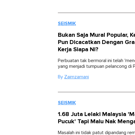
SEISMIK
Bukan Saja Mural Popular, K
Pun Dicacatkan Dengan Graf
Kerja Siapa Ni?
Perbuatan tak bermoral ini telah 'me
yang menjadi tumpuan pelancong di P
By
Zaimzamani
SEISMIK
1.68 Juta Lelaki Malaysia 'M
Pucuk' Tapi Malu Nak Meng
Masalah ini tidak patut dipandang rem