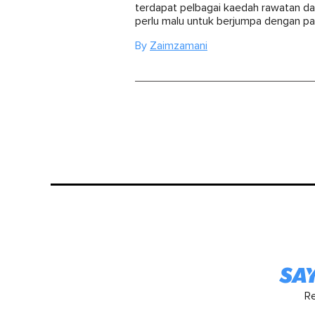
terdapat pelbagai kaedah rawatan da
perlu malu untuk berjumpa dengan pa
By
Zaimzamani
R