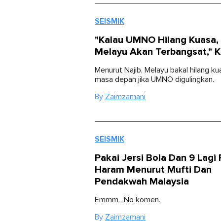
SEISMIK
"Kalau UMNO Hilang Kuasa,
Melayu Akan Terbangsat," K
Menurut Najib, Melayu bakal hilang k
masa depan jika UMNO digulingkan.
By
Zaimzamani
SEISMIK
Pakai Jersi Bola Dan 9 Lagi
Haram Menurut Mufti Dan
Pendakwah Malaysia
Emmm…No komen.
By
Zaimzamani