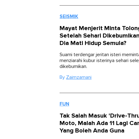
SEISMIK
Mayat Menjerit Minta Tolon
Setelah Sehari Dikebumika
Dia Mati Hidup Semula?
Suami terdengar jeritan isteri memint
menziarahi kubur isterinya sehari sel
dikebumikan.
By
Zaimzamani
FUN
Tak Salah Masuk 'Drive-Thr
Moto, Malah Ada 11 Lagi Car
Yang Boleh Anda Guna