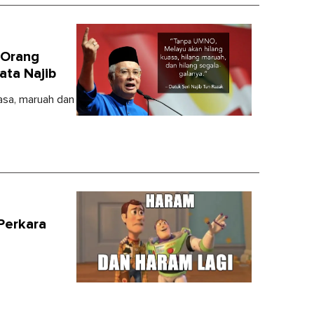
 Orang
ata Najib
uasa, maruah dan
 Perkara