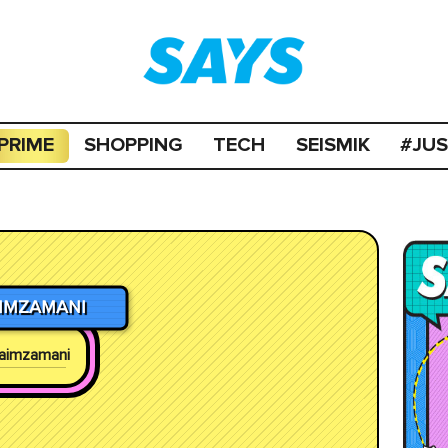
PRIME
SHOPPING
TECH
SEISMIK
#JU
IMZAMANI
aimzamani