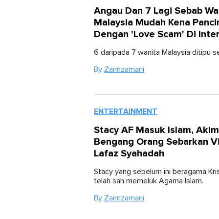
Angau Dan 7 Lagi Sebab Wa
Malaysia Mudah Kena Panci
Dengan 'Love Scam' Di Inte
6 daripada 7 wanita Malaysia ditipu se
By
Zaimzamani
ENTERTAINMENT
Stacy AF Masuk Islam, Akim
Bengang Orang Sebarkan V
Lafaz Syahadah
Stacy yang sebelum ini beragama Kris
telah sah memeluk Agama Islam.
By
Zaimzamani