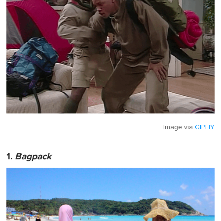
Image via
GIPHY
1.
Bagpack