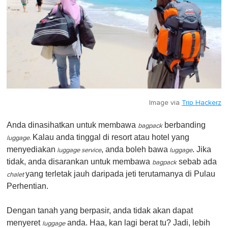
Image via
Trip Hackerz
Anda dinasihatkan untuk membawa
berbanding
bagpack
Kalau anda tinggal di resort atau hotel yang
luggage.
menyediakan
, anda boleh bawa
. Jika
luggage service
luggage
tidak, anda disarankan untuk membawa
sebab ada
bagpack
yang terletak jauh daripada jeti terutamanya di Pulau
chalet
Perhentian.
Dengan tanah yang berpasir, anda tidak akan dapat
menyeret
anda. Haa, kan lagi berat tu? Jadi, lebih
luggage