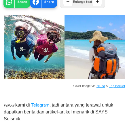
−
+
Share
Share
Enlarge text
Cover image via
Scuba
&
Trip Hacker
kami di
, jadi antara yang terawal untuk
Telegram
Follow
dapatkan berita dan artikel-artikel menarik di SAYS
Seismik.