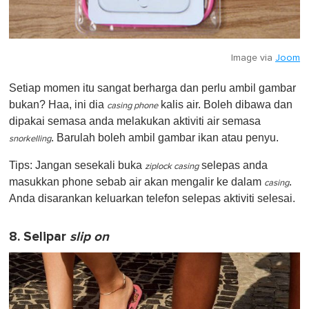
Image via
Joom
Setiap momen itu sangat berharga dan perlu ambil gambar
bukan? Haa, ini dia
kalis air. Boleh dibawa dan
casing phone
dipakai semasa anda melakukan aktiviti air semasa
. Barulah boleh ambil gambar ikan atau penyu.
snorkelling
Tips: Jangan sesekali buka
selepas anda
ziplock casing
masukkan phone sebab air akan mengalir ke dalam
.
casing
Anda disarankan keluarkan telefon selepas aktiviti selesai.
8. Selipar
slip on