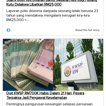
Kutu Didakwa Libatkan RM25,000
Laporan polis diterima daripada seorang lelaki berusia 23
tahun yang mendakwa mengalami kerugian kira-kira
RM25,000.<...
Read the full story
Duit KWSP RM700K Habis Dalam 21 Hari, Pesara
Terpaksa Jadi Pengawal Keselamatan
Pentingnya pengurusan kewangan selepas persaraan.