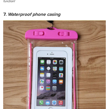
function!
7.
Waterproof phone casing