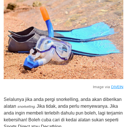
Image via
DIVEIN
Selalunya jika anda pergi snorkelling, anda akan diberikan
alatan
Jika tidak, anda perlu menyewanya. Jika
snorkelling.
anda ingin membeli terlebih dahulu pun boleh, lagi terjamin
kebersihan! Boleh cuba cari di kedai alatan sukan seperti
Sports Direct atau Decathlon.