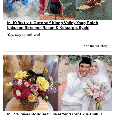
Ini 10 'Aktiviti Outdoor' Klang Valley Yang Boleh
Lakukan Bersama Rakan & Keluarga. Syok!
Yay, day spent well.
Read the full story
Ini 7 'Flower Bouquet' Lokal Yang Cantik & Unik Di