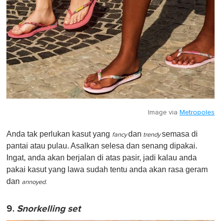
Image via
Metropoles
Anda tak perlukan kasut yang
dan
semasa di
fancy
trendy
pantai atau pulau. Asalkan selesa dan senang dipakai.
Ingat, anda akan berjalan di atas pasir, jadi kalau anda
pakai kasut yang lawa sudah tentu anda akan rasa geram
dan
annoyed.
9.
Snorkelling set