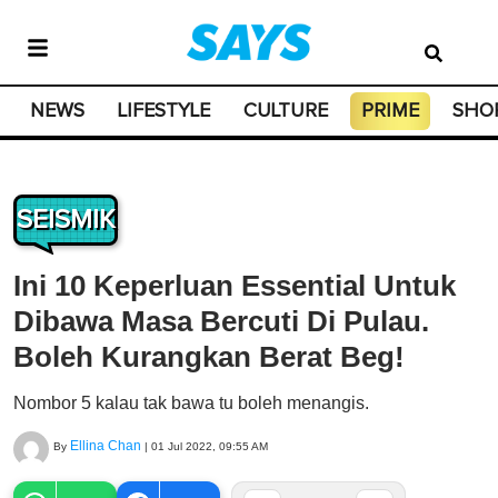
NEWS
LIFESTYLE
CULTURE
PRIME
SHO
SEISMIK
Ini 10 Keperluan Essential Untuk
Dibawa Masa Bercuti Di Pulau.
Boleh Kurangkan Berat Beg!
Nombor 5 kalau tak bawa tu boleh menangis.
Ellina Chan
By
|
01 Jul 2022, 09:55 AM