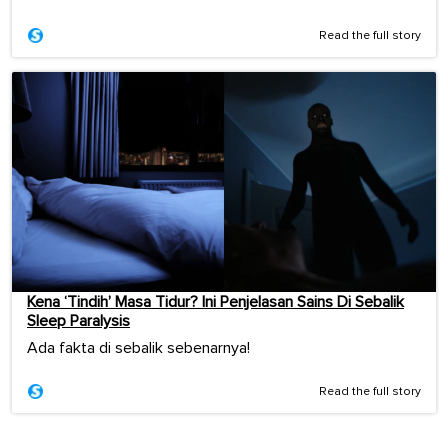
Read the full story
Kena ‘Tindih’ Masa Tidur? Ini Penjelasan Sains Di Sebalik
Sleep Paralysis
Ada fakta di sebalik sebenarnya!
Read the full story