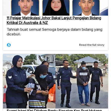
11 Pelajar Matrikulasi Johor Bakal Lanjut Pengajian Bidang
Kritikal Di Australia & NZ
Tahniah buat semua! Semoga berjaya dalam bidang yang
diceburi.
Read the full story
Suami Isteri Kini Ditahan Bantu Siasatan Kes Rugi Hutang