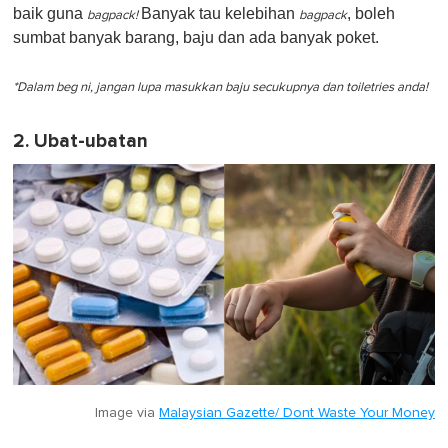
baik guna
Banyak tau kelebihan
, boleh
bagpack!
bagpack
sumbat banyak barang, baju dan ada banyak poket.
*Dalam beg ni, jangan lupa masukkan baju secukupnya dan toiletries anda!
2. Ubat-ubatan
Image via
Malaysian Gazette/ Dont Waste Your Money