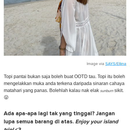
Image via
SAYS/Ellina
Topi pantai bukan saja boleh buat OOTD tau. Topi itu boleh
mengelakkan muka anda terkena daripada sinaran cahaya
matahari yang panas. Bolehlah kalau nak elak
sikit.
sunburn
😛
Ada apa-apa lagi tak yang tinggal? Jangan
lupa semua barang di atas.
Enjoy your island
trip!
<3