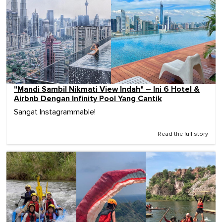
"Mandi Sambil Nikmati View Indah" – Ini 6 Hotel &
Airbnb Dengan Infinity Pool Yang Cantik
Sangat Instagrammable!
Read the full story