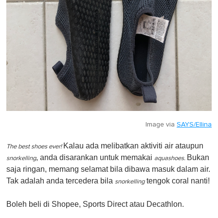
Image via
SAYS/Ellina
Kalau ada melibatkan aktiviti air ataupun
The best shoes ever!
, anda disarankan untuk memakai
Bukan
snorkelling
aquashoes.
saja ringan, memang selamat bila dibawa masuk dalam air.
Tak adalah anda tercedera bila
tengok coral nanti!
snorkelling
Boleh beli di Shopee, Sports Direct atau Decathlon.