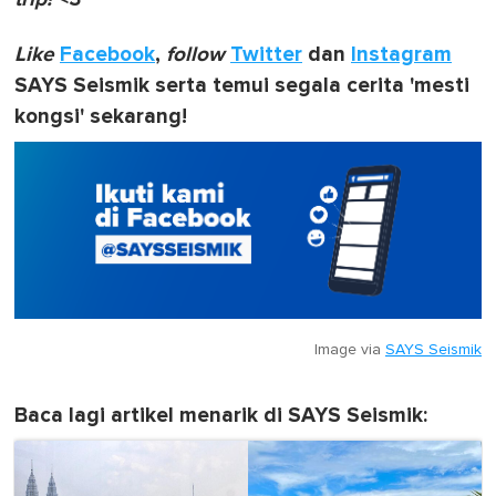
Like
Facebook
,
follow
Twitter
dan
Instagram
SAYS Seismik serta temui segala cerita 'mesti
kongsi' sekarang!
Image via
SAYS Seismik
Baca lagi artikel menarik di SAYS Seismik: