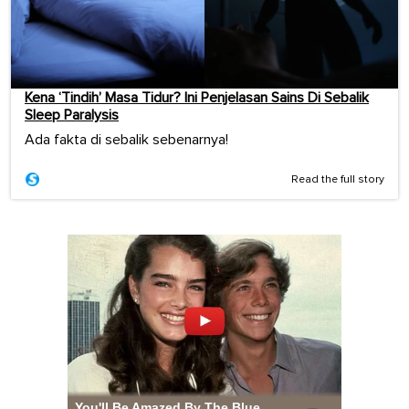
Kena ‘Tindih’ Masa Tidur? Ini Penjelasan Sains Di Sebalik
Sleep Paralysis
Ada fakta di sebalik sebenarnya!
Read the full story