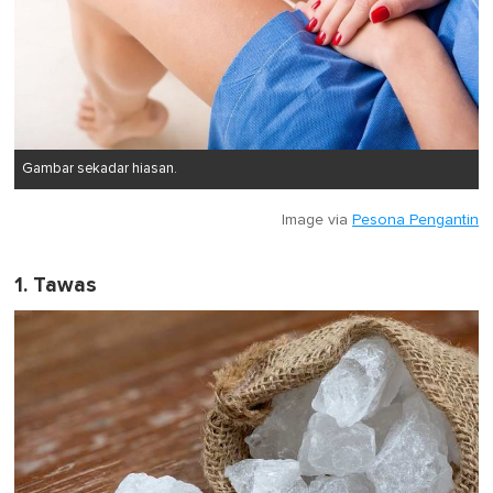
Gambar sekadar hiasan.
Image via
Pesona Pengantin
1. Tawas