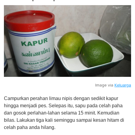
Image via
Keluarga
Campurkan perahan limau nipis dengan sedikit kapur
hingga menjadi pes. Selepas itu, sapu pada celah paha
dan gosok perlahan-lahan selama 15 minit. Kemudian
bilas. Lakukan tiga kali seminggu sampai kesan hitam di
celah paha anda hilang.