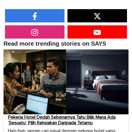
Read more trending stories on SAYS
Pekerja Hotel Dedah Sebenarnya Tahu Bilik Mana Ada
‘Sesuatu’, Pilih Rahsiakan Daripada Tetamu
Hati-hati, jangan cari pasal dengan pekerja hotel yang