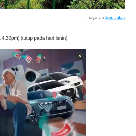
Image via
Jom Jalan
4.30pm) (tutup pada hari Isnin)
×