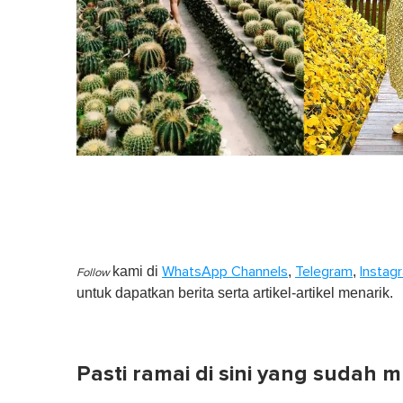
kami di
,
,
WhatsApp Channels
Telegram
Instag
Follow
untuk dapatkan berita serta artikel-artikel menarik.
Pasti ramai di sini yang sudah