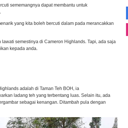
 Bercuti sememangnya dapat membantu untuk
.
menarik yang kita boleh bercuti dalam pada merancakkan
 lawati semestinya di Cameron Highlands. Tapi, ada saja
gsikan kepada anda.
Highlands adalah di Taman Teh BOH, ia
an ladang teh yang terbentang luas. Selain itu, ada
 bergambar sebagai kenangan. Ditambah pula dengan