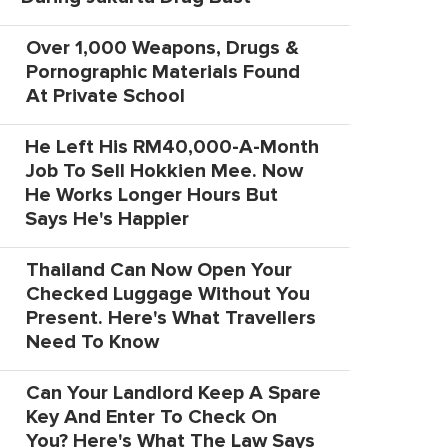
Over 1,000 Weapons, Drugs &
Pornographic Materials Found
At Private School
He Left His RM40,000-A-Month
Job To Sell Hokkien Mee. Now
He Works Longer Hours But
Says He's Happier
Thailand Can Now Open Your
Checked Luggage Without You
Present. Here's What Travellers
Need To Know
Can Your Landlord Keep A Spare
Key And Enter To Check On
You? Here's What The Law Says