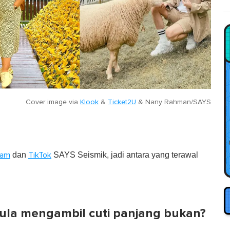
Cover image via
Klook
&
Ticket2U
&
Nany Rahman/SAYS
dan
SAYS Seismik, jadi antara yang terawal
ram
TikTok
 mula mengambil cuti panjang bukan?