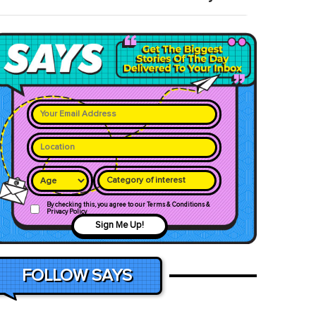
Category of interest
By checking this, you agree to our Terms & Conditions &
Privacy Policy
Sign Me Up!
FOLLOW SAYS