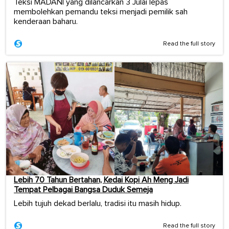
Teksi MADANI yang dilancarkan 3 Julai lepas
membolehkan pemandu teksi menjadi pemilik sah
kenderaan baharu.
Read the full story
Lebih 70 Tahun Bertahan, Kedai Kopi Ah Meng Jadi
Tempat Pelbagai Bangsa Duduk Semeja
Lebih tujuh dekad berlalu, tradisi itu masih hidup.
Read the full story