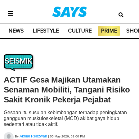
NEWS
LIFESTYLE
CULTURE
PRIME
SHO
SEISMIK
ACTIF Gesa Majikan Utamakan
Senaman Mobiliti, Tangani Risiko
Sakit Kronik Pekerja Pejabat
Gesaan itu susulan kebimbangan terhadap peningkatan
gangguan muskuloskeletal (MCD) akibat gaya hidup
sedentari atau tidak aktif.
Akmal Redzwan
By
|
05 May 2026, 03:00 PM