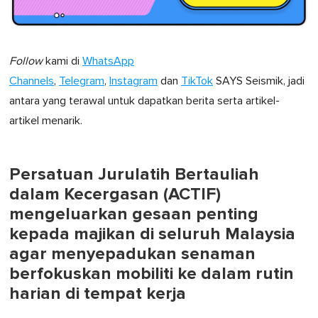
Follow
kami di
WhatsApp
Channels
,
Telegram
,
Instagram
dan
TikTok
SAYS Seismik, jadi
antara yang terawal untuk dapatkan berita serta artikel-
artikel menarik.
Persatuan Jurulatih Bertauliah
dalam Kecergasan (ACTIF)
mengeluarkan gesaan penting
kepada majikan di seluruh Malaysia
agar menyepadukan senaman
berfokuskan mobiliti ke dalam rutin
harian di tempat kerja