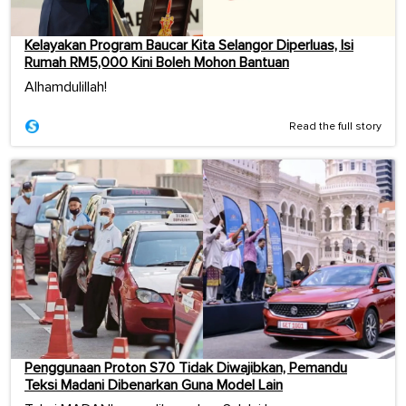
Kelayakan Program Baucar Kita Selangor Diperluas, Isi
Rumah RM5,000 Kini Boleh Mohon Bantuan
Alhamdulillah!
Read the full story
Penggunaan Proton S70 Tidak Diwajibkan, Pemandu
Teksi Madani Dibenarkan Guna Model Lain