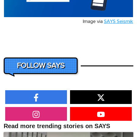
Image via
SAYS Seismik
FOLLOW SAYS
Read more trending stories on SAYS