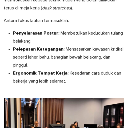
memfokuskan kepada teknik mudah yang boleh dilakukan
terus di meja kerja (
desk stretches
).
Antara fokus latihan termasuklah:
Penyelarasan Postur:
Membetulkan kedudukan tulang
belakang.
Pelepasan Ketegangan:
Mensasarkan kawasan kritikal
seperti leher, bahu, bahagian bawah belakang, dan
pinggul.
Ergonomik Tempat Kerja:
Kesedaran cara duduk dan
bekerja yang lebih selamat.