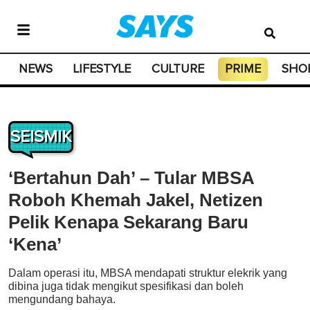
NEWS
LIFESTYLE
CULTURE
PRIME
SHO
SEISMIK
‘Bertahun Dah’ – Tular MBSA
Roboh Khemah Jakel, Netizen
Pelik Kenapa Sekarang Baru
‘Kena’
Dalam operasi itu, MBSA mendapati struktur elekrik yang
dibina juga tidak mengikut spesifikasi dan boleh
mengundang bahaya.