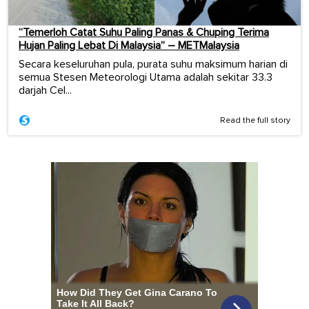
“Temerloh Catat Suhu Paling Panas & Chuping Terima
Hujan Paling Lebat Di Malaysia” – METMalaysia
Secara keseluruhan pula, purata suhu maksimum harian di
semua Stesen Meteorologi Utama adalah sekitar 33.3
darjah Cel...
Read the full story