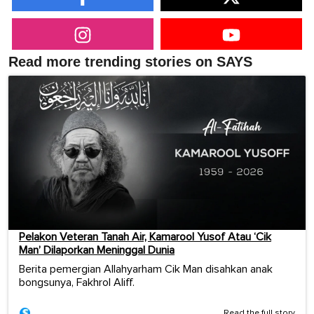
Read more trending stories on SAYS
Pelakon Veteran Tanah Air, Kamarool Yusof Atau ‘Cik
Man’ Dilaporkan Meninggal Dunia
Berita pemergian Allahyarham Cik Man disahkan anak
bongsunya, Fakhrol Aliff.
Read the full story