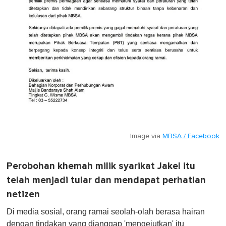
Image via
MBSA / Facebook
Perobohan khemah milik syarikat Jakel itu
telah menjadi tular dan mendapat perhatian
netizen
Di media sosial, orang ramai seolah-olah berasa hairan
dengan tindakan yang dianggap 'mengejutkan' itu