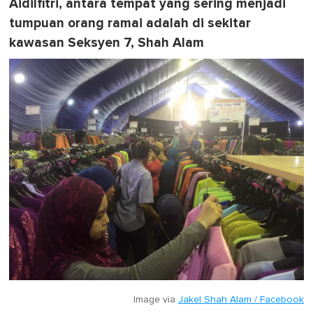
Aidilfitri, antara tempat yang sering menjadi
tumpuan orang ramai adalah di sekitar
kawasan Seksyen 7, Shah Alam
Image via
Jakel Shah Alam / Facebook